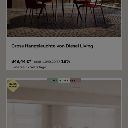
Merken
Cross Hängeleuchte von Diesel Living
849,44 €*
19%
statt
1.049,20 €*
Lieferzeit 7 Werktage