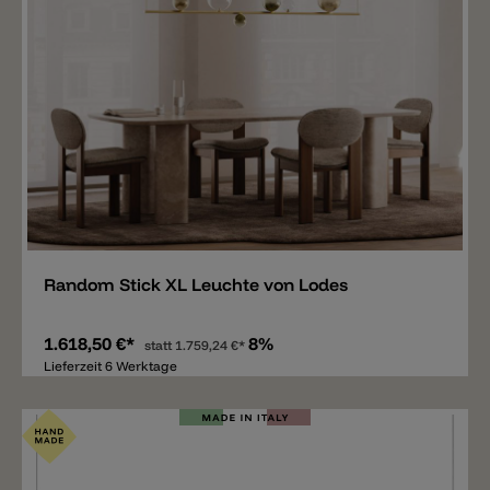
Merken
Random Stick XL Leuchte von Lodes
1.618,50 €*
8%
statt
1.759,24 €*
Lieferzeit 6 Werktage