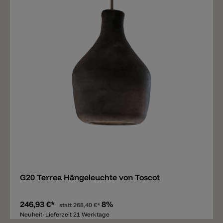
Merken
G20 Terrea Hängeleuchte von Toscot
246,93 €*
8%
statt
268,40 €*
Neuheit: Lieferzeit 21 Werktage