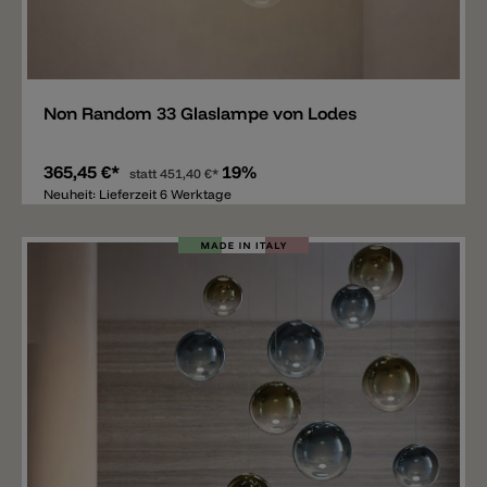
Merken
Non Random 33 Glaslampe von Lodes
365,45 €*
19%
statt
451,40 €*
Neuheit: Lieferzeit 6 Werktage