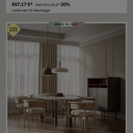
657,17 €*
20%
statt
821,06 €*
Lieferzeit 20 Werktage