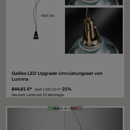
Merken
Galileo LED Upgrade Umrüstungsset von
Lumina
844,61 €*
21%
statt
1.067,50 €*
Neuheit: Lieferzeit 10 Werktage