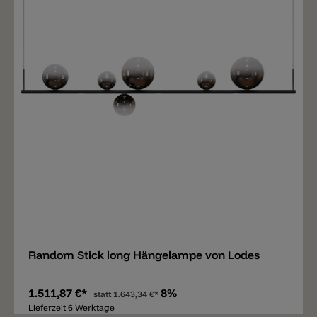
Merken
Random Stick long Hängelampe von Lodes
1.511,87 €*
8%
statt
1.643,34 €*
Lieferzeit 6 Werktage