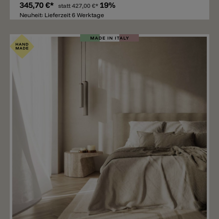
345,70 €*
19%
statt
427,00 €*
Neuheit: Lieferzeit 6 Werktage
Merken