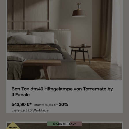
Merken
Bon Ton dm40 Hängelampe von Torremato by
Il Fanale
543,90 €*
20%
statt
679,54 €*
Lieferzeit 20 Werktage