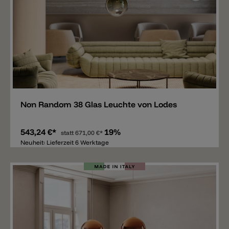
Merken
Non Random 38 Glas Leuchte von Lodes
543,24 €*
19%
statt
671,00 €*
Neuheit: Lieferzeit 6 Werktage