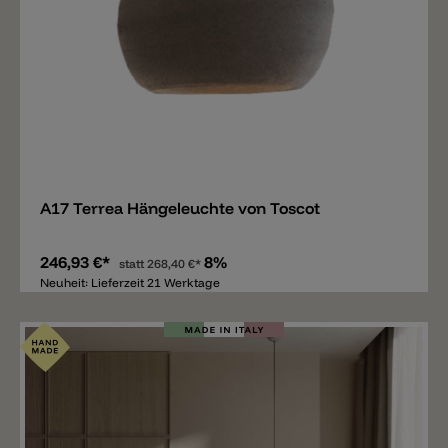
Merken
A17 Terrea Hängeleuchte von Toscot
246,93 €*
8%
statt
268,40 €*
Neuheit: Lieferzeit 21 Werktage