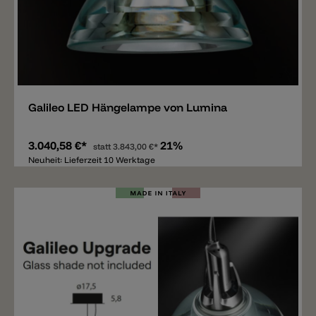
Merken
Galileo LED Hängelampe von Lumina
3.040,58 €*
21%
statt
3.843,00 €*
Neuheit: Lieferzeit 10 Werktage