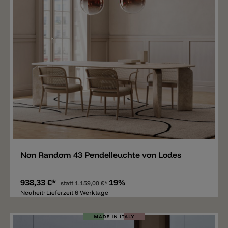
Merken
Non Random 43 Pendelleuchte von Lodes
938,33 €*
19%
statt
1.159,00 €*
Neuheit: Lieferzeit 6 Werktage