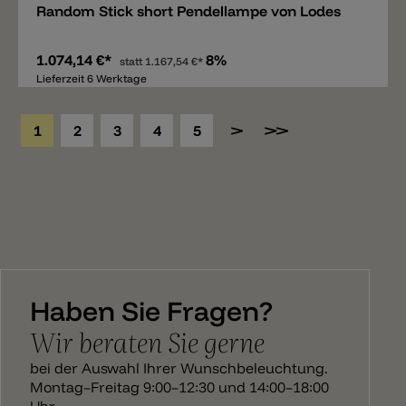
Random Stick short Pendellampe von Lodes
1.074,14 €*
8%
statt
1.167,54 €*
Lieferzeit 6 Werktage
1
2
3
4
5
Haben Sie Fragen?
Wir beraten Sie gerne
bei der Auswahl Ihrer Wunschbeleuchtung.
Montag–Freitag 9:00–12:30 und 14:00–18:00