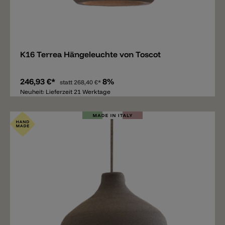
Merken
K16 Terrea Hängeleuchte von Toscot
246,93 €*
8%
statt
268,40 €*
Neuheit: Lieferzeit 21 Werktage