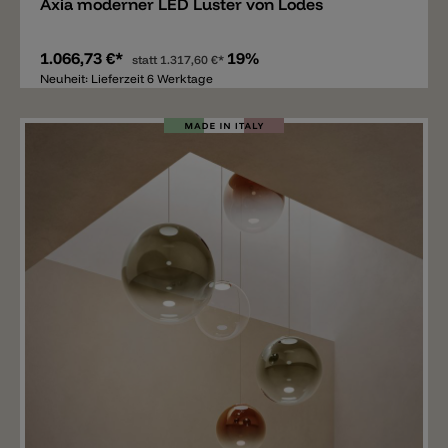
Axia moderner LED Luster von Lodes
1.066,73 €*
19%
statt
1.317,60 €*
Neuheit: Lieferzeit 6 Werktage