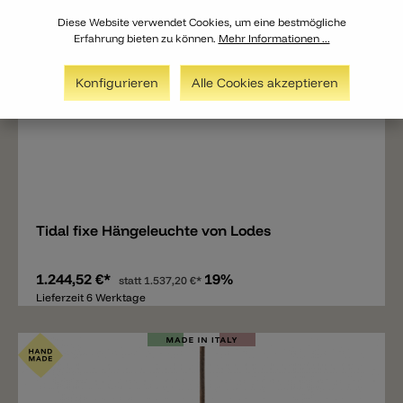
Diese Website verwendet Cookies, um eine bestmögliche
Erfahrung bieten zu können.
Mehr Informationen ...
Konfigurieren
Alle Cookies akzeptieren
Merken
Tidal fixe Hängeleuchte von Lodes
1.244,52 €*
19%
statt
1.537,20 €*
Lieferzeit 6 Werktage