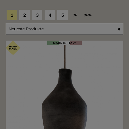
1
2
3
4
5