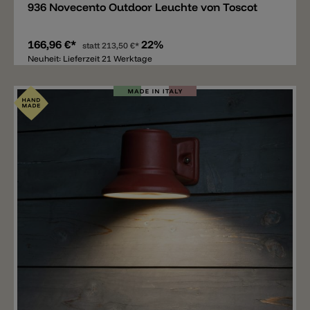
936 Novecento Outdoor Leuchte von Toscot
166,96 €*
22%
statt
213,50 €*
Neuheit: Lieferzeit 21 Werktage