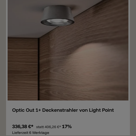
Merken
Optic Out 1+ Deckenstrahler von Light Point
336,38 €*
17%
statt
406,26 €*
Lieferzeit 6 Werktage