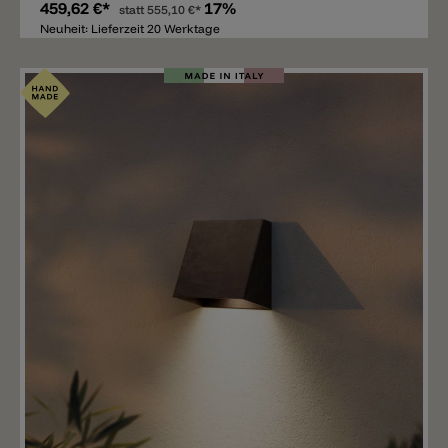
459,62 €*
17%
statt
555,10 €*
Neuheit: Lieferzeit 20 Werktage
Merken