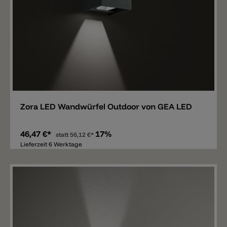
Merken
Zora LED Wandwürfel Outdoor von GEA LED
46,47 €*
17%
statt
56,12 €*
Lieferzeit 6 Werktage