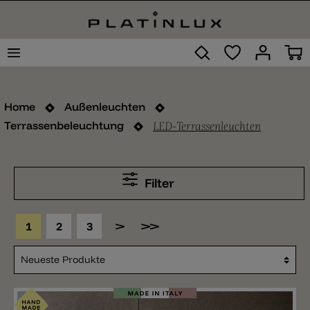
Home
Außenleuchten
LED-Terrassenleuchten
Terrassenbeleuchtung
Filter
1
2
3