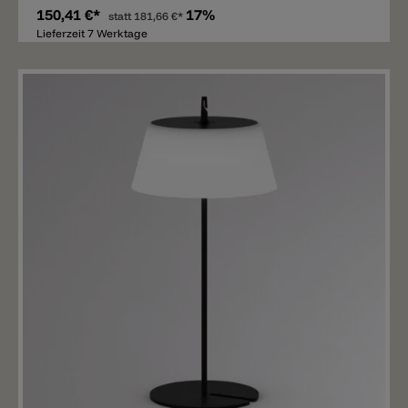
150,41 €*
17%
statt
181,66 €*
Lieferzeit 7 Werktage