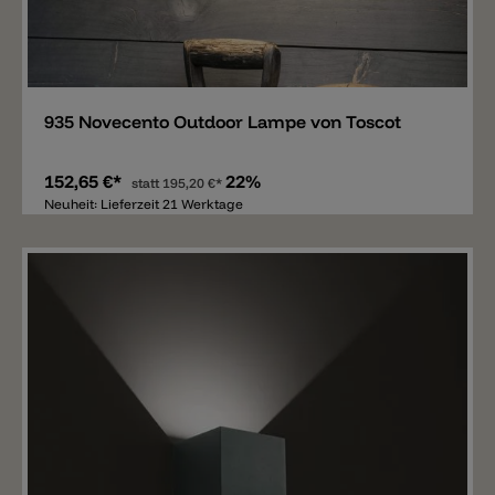
Merken
935 Novecento Outdoor Lampe von Toscot
152,65 €*
22%
statt
195,20 €*
Neuheit: Lieferzeit 21 Werktage