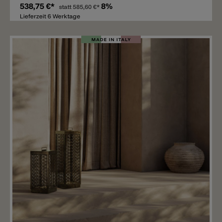
538,75 €*
8%
statt
585,60 €*
Lieferzeit 6 Werktage