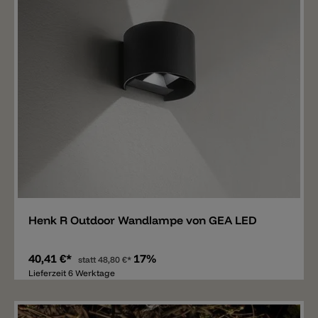
Merken
Henk R Outdoor Wandlampe von GEA LED
40,41 €*
17%
statt
48,80 €*
Lieferzeit 6 Werktage