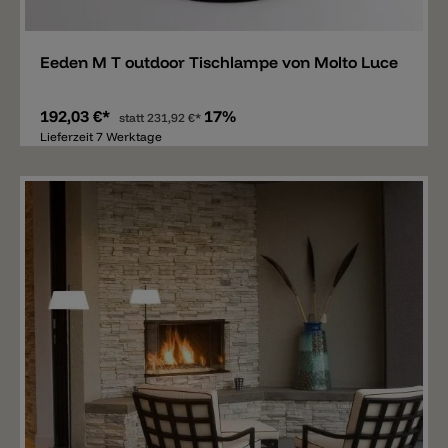
Merken
Eeden M T outdoor Tischlampe von Molto Luce
192,03 €*
17%
statt
231,92 €*
Lieferzeit 7 Werktage