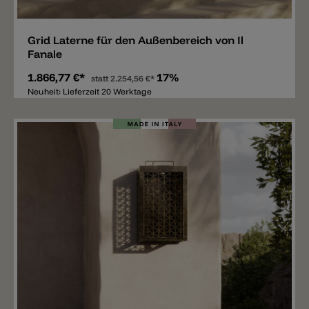
Merken
Grid Laterne für den Außenbereich von Il
Fanale
1.866,77 €*
17%
statt
2.254,56 €*
Neuheit: Lieferzeit 20 Werktage