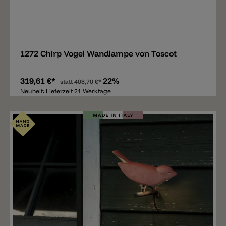
Merken
1272 Chirp Vogel Wandlampe von Toscot
319,61 €*
22%
statt
408,70 €*
Neuheit: Lieferzeit 21 Werktage