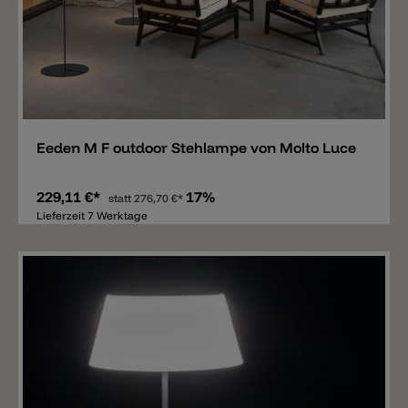
Merken
Eeden M F outdoor Stehlampe von Molto Luce
229,11 €*
17%
statt
276,70 €*
Lieferzeit 7 Werktage