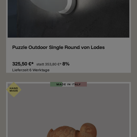
Merken
Puzzle Outdoor Single Round von Lodes
325,50 €*
8%
statt
353,80 €*
Lieferzeit 6 Werktage