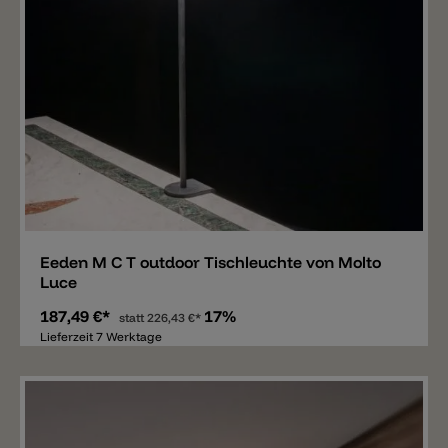
Merken
Eeden M C T outdoor Tischleuchte von Molto
Luce
187,49 €*
17%
statt
226,43 €*
Lieferzeit 7 Werktage