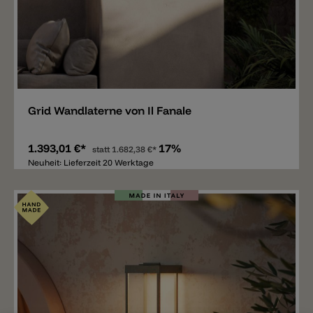
Merken
Grid Wandlaterne von Il Fanale
1.393,01 €*
17%
statt
1.682,38 €*
Neuheit: Lieferzeit 20 Werktage