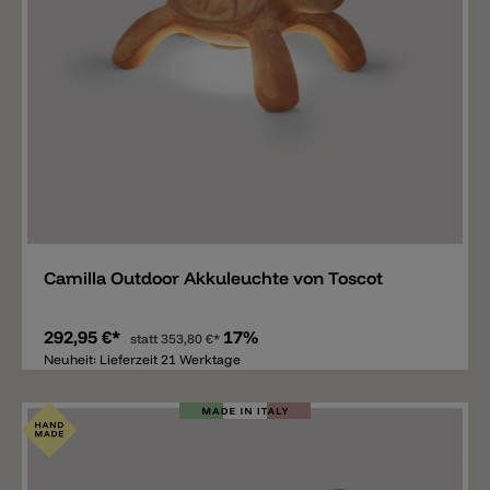
Merken
Camilla Outdoor Akkuleuchte von Toscot
292,95 €*
17%
statt
353,80 €*
Neuheit: Lieferzeit 21 Werktage