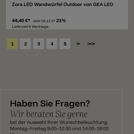
Zora LED Wandwürfel Outdoor von GEA LED
44,40 €*
21%
statt
56,12 €*
Lieferzeit 6 Werktage
1
2
3
4
5
Haben Sie Fragen?
Wir beraten Sie gerne
bei der Auswahl Ihrer Wunschbeleuchtung.
Montag–Freitag 9:00–12:30 und 14:00–18:00