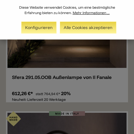
Diese Website verwendet Cookies, um eine bestmögliche
Erfahrung bieten zu können.
Mehr Informationen ...
Konfigurieren
Alle Cookies akzeptieren
Merken
Sfera 291.05.OOB Außenlampe von Il Fanale
612,26 €*
20%
statt
764,94 €*
Neuheit: Lieferzeit 20 Werktage