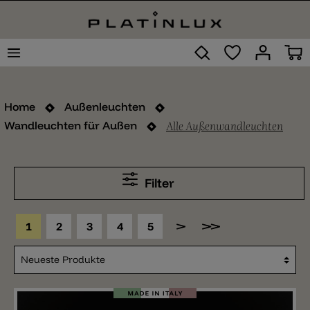
Home
Außenleuchten
Alle Außenwandleuchten
Wandleuchten für Außen
Filter
1
2
3
4
5