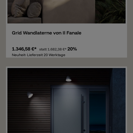
Merken
Grid Wandlaterne von Il Fanale
1.346,58 €*
20%
statt
1.682,38 €*
Neuheit: Lieferzeit 20 Werktage