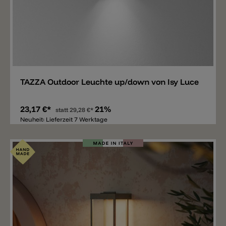
Merken
TAZZA Outdoor Leuchte up/down von Isy Luce
23,17 €*
21%
statt
29,28 €*
Neuheit: Lieferzeit 7 Werktage