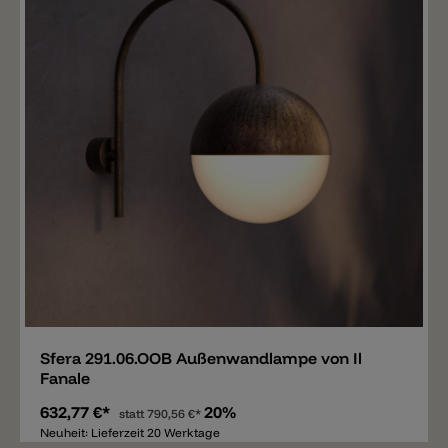
Merken
Sfera 291.06.OOB Außenwandlampe von Il
Fanale
632,77 €*
20%
statt
790,56 €*
Neuheit: Lieferzeit 20 Werktage