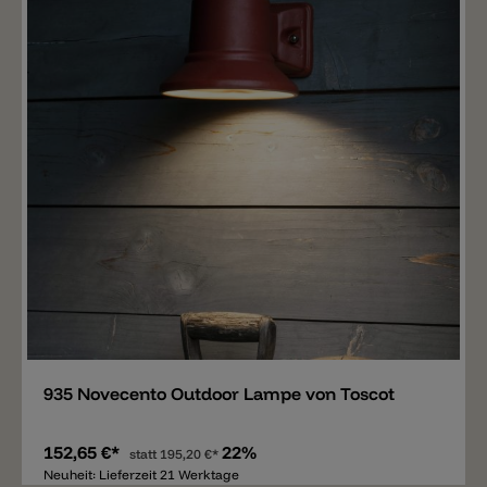
Merken
935 Novecento Outdoor Lampe von Toscot
152,65 €*
22%
statt
195,20 €*
Neuheit: Lieferzeit 21 Werktage