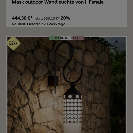
Mask outdoor Wandleuchte von Il Fanale
444,30 €*
20%
statt
555,10 €*
Neuheit: Lieferzeit 20 Werktage