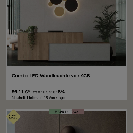
Merken
Combo LED Wandleuchte von ACB
99,11 €*
8%
statt
107,73 €*
Neuheit: Lieferzeit 15 Werktage