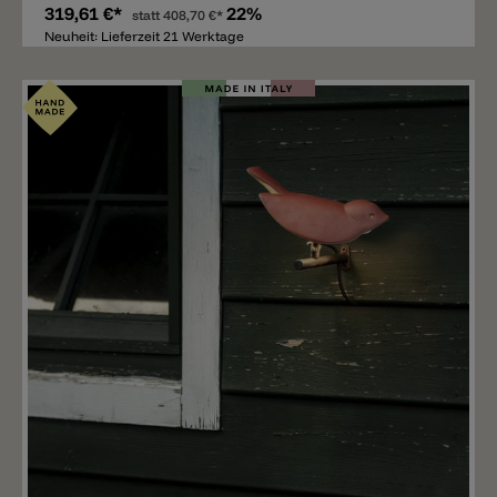
319,61 €*
22%
statt
408,70 €*
Neuheit: Lieferzeit 21 Werktage