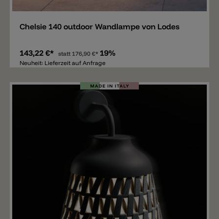
Chelsie 140 outdoor Wandlampe von Lodes
143,22 €*
19%
statt
176,90 €*
Neuheit: Lieferzeit auf Anfrage