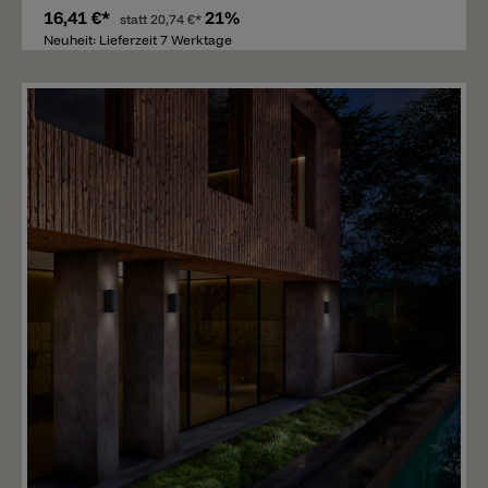
16,41 €*
21%
statt
20,74 €*
Neuheit: Lieferzeit 7 Werktage