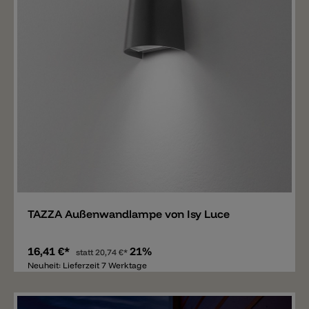
Merken
TAZZA Außenwandlampe von Isy Luce
16,41 €*
21%
statt
20,74 €*
Neuheit: Lieferzeit 7 Werktage