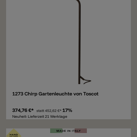
Merken
1273 Chirp Gartenleuchte von Toscot
374,76 €*
17%
statt
452,62 €*
Neuheit: Lieferzeit 21 Werktage