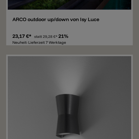
Merken
ARCO outdoor up/down von Isy Luce
23,17 €*
21%
statt
29,28 €*
Neuheit: Lieferzeit 7 Werktage