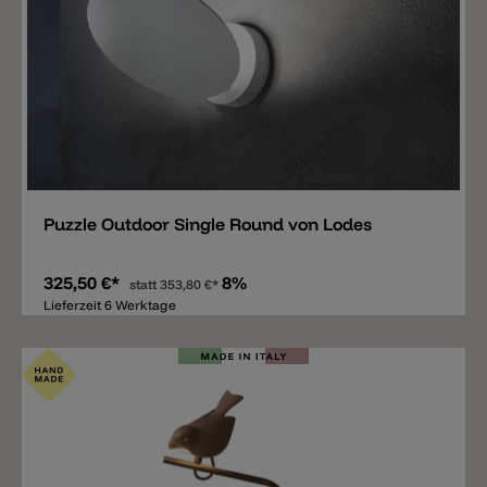
Merken
Puzzle Outdoor Single Round von Lodes
325,50 €*
8%
statt
353,80 €*
Lieferzeit 6 Werktage