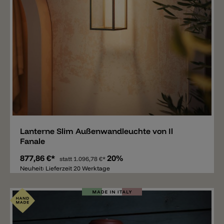
Merken
Lanterne Slim Außenwandleuchte von Il
Fanale
877,86 €*
20%
statt
1.096,78 €*
Neuheit: Lieferzeit 20 Werktage