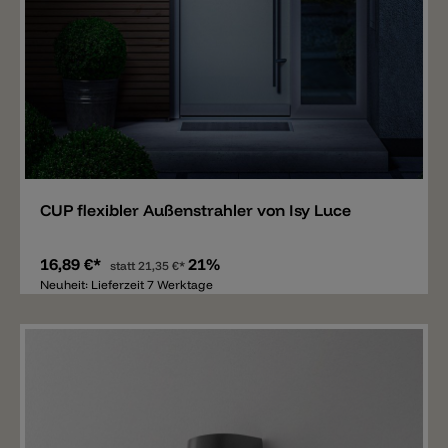
Merken
CUP flexibler Außenstrahler von Isy Luce
16,89 €*
21%
statt
21,35 €*
Neuheit: Lieferzeit 7 Werktage