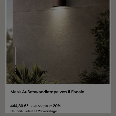
Merken
Mask Außenwandlampe von Il Fanale
444,30 €*
20%
statt
555,10 €*
Neuheit: Lieferzeit 20 Werktage