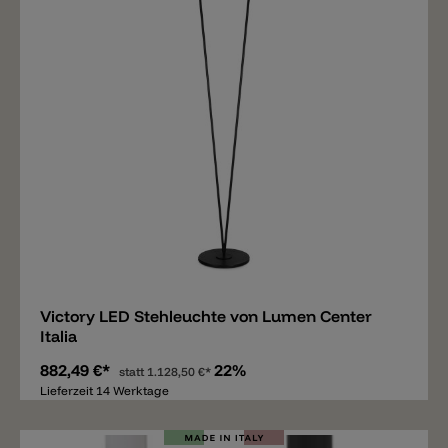
Merken
Victory LED Stehleuchte von Lumen Center
Italia
882,49 €*
22%
statt
1.128,50 €*
Lieferzeit 14 Werktage