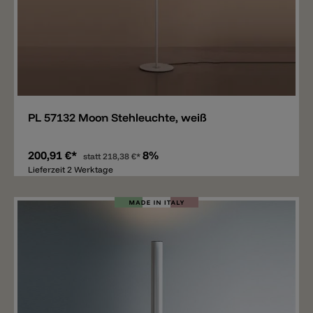
Merken
PL 57132 Moon Stehleuchte, weiß
200,91 €*
8%
statt
218,38 €*
Lieferzeit 2 Werktage