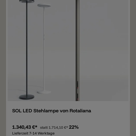
Merken
SOL LED Stehlampe von Rotaliana
1.340,43 €*
22%
statt
1.714,10 €*
Lieferzeit 7-14 Werktage