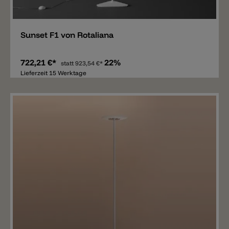
Merken
Sunset F1 von Rotaliana
722,21 €*
22%
statt
923,54 €*
Lieferzeit 15 Werktage