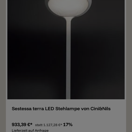
Merken
Sestessa terra LED Stehlampe von Cini&Nils
933,39 €*
17%
statt
1.127,28 €*
Lieferzeit auf Anfrage