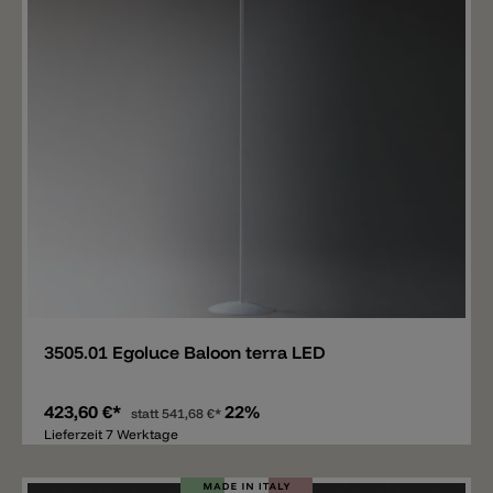
Merken
3505.01 Egoluce Baloon terra LED
423,60 €*
22%
statt
541,68 €*
Lieferzeit 7 Werktage