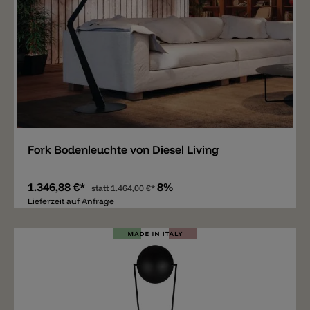
Merken
Fork Bodenleuchte von Diesel Living
1.346,88 €*
8%
statt
1.464,00 €*
Lieferzeit auf Anfrage