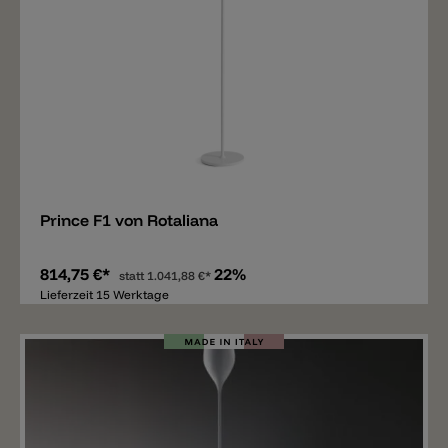
Merken
Prince F1 von Rotaliana
814,75 €*
22%
statt
1.041,88 €*
Lieferzeit 15 Werktage