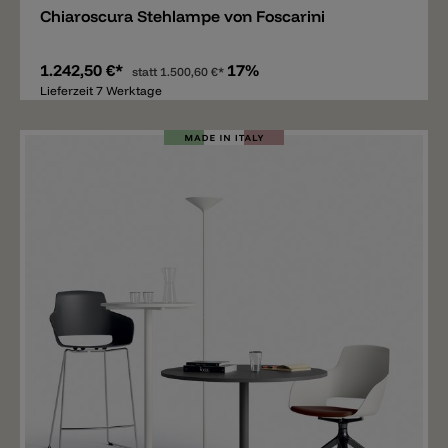
Chiaroscura Stehlampe von Foscarini
1.242,50 €*
17%
statt
1.500,60 €*
Lieferzeit 7 Werktage