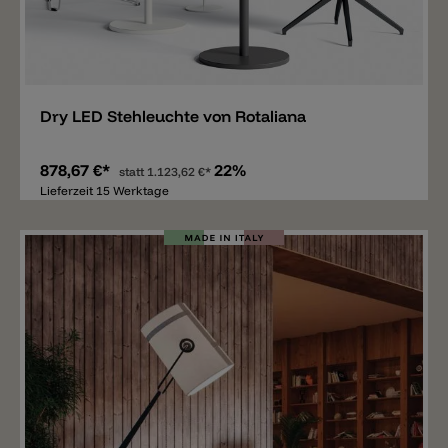
Merken
Dry LED Stehleuchte von Rotaliana
878,67 €*
22%
statt
1.123,62 €*
Lieferzeit 15 Werktage