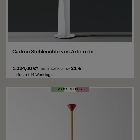
Merken
Cadmo Stehleuchte von Artemide
1.024,60 €*
21%
statt
1.295,01 €*
Lieferzeit 14 Werktage