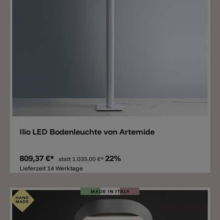
Merken
Ilio LED Bodenleuchte von Artemide
809,37 €*
22%
statt
1.035,00 €*
Lieferzeit 14 Werktage