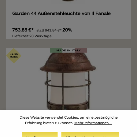
Garden 44 Außenstehleuchte von Il Fanale
753,85 €*
20%
statt
941,84 €*
Lieferzeit 20 Werktage
Diese Website verwendet Cookies, um eine bestmögliche
Erfahrung bieten zu können.
Mehr Informationen ...