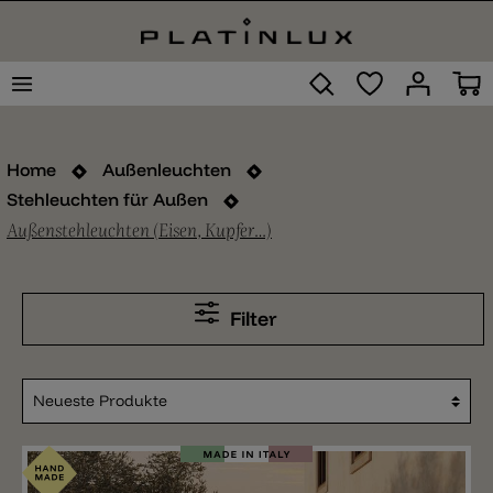
Home
Außenleuchten
Stehleuchten für Außen
Außenstehleuchten (Eisen, Kupfer…)
Filter