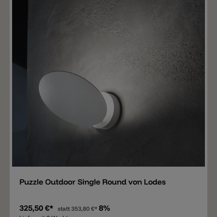
Merken
Puzzle Outdoor Single Round von Lodes
325,50 €*
8%
statt
353,80 €*