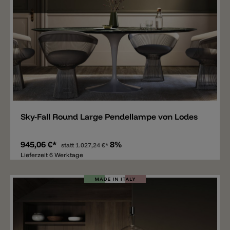
Merken
Sky-Fall Round Large Pendellampe von Lodes
945,06 €*
8%
statt
1.027,24 €*
Lieferzeit 6 Werktage