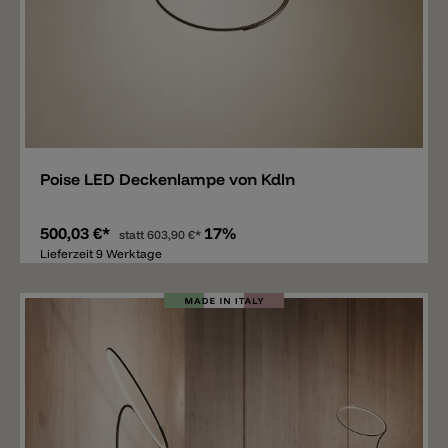
Merken
Poise LED Deckenlampe von Kdln
500,03 €*
17%
statt
603,90 €*
Lieferzeit 9 Werktage