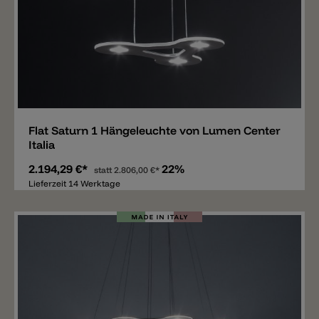
Merken
Flat Saturn 1 Hängeleuchte von Lumen Center
Italia
2.194,29 €*
22%
statt
2.806,00 €*
Lieferzeit 14 Werktage