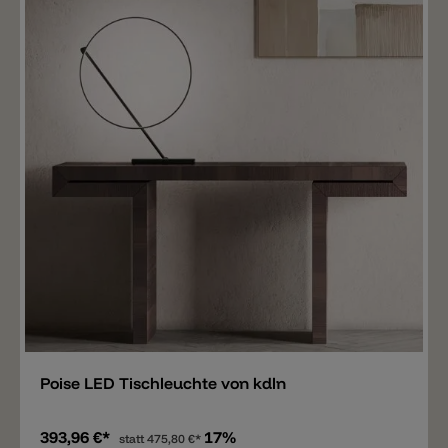
Merken
Poise LED Tischleuchte von kdln
393,96 €*
17%
statt
475,80 €*