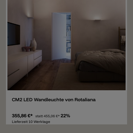
Merken
CM2 LED Wandleuchte von Rotaliana
355,86 €*
22%
statt
455,06 €*
Lieferzeit 10 Werktage