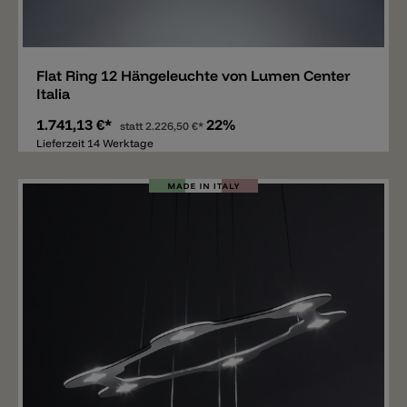
Merken
Flat Ring 12 Hängeleuchte von Lumen Center
Italia
1.741,13 €*
22%
statt
2.226,50 €*
Lieferzeit 14 Werktage