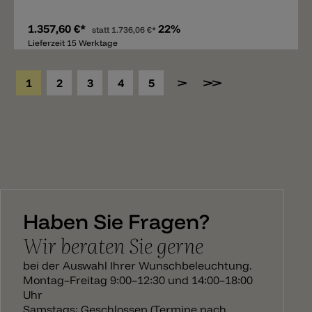
1.357,60 €*
22%
statt
1.736,06 €*
Lieferzeit 15 Werktage
1
2
3
4
5
Haben Sie Fragen?
Wir beraten Sie gerne
bei der Auswahl Ihrer Wunschbeleuchtung.
Montag–Freitag 9:00–12:30 und 14:00–18:00
Uhr
Samstags: Geschlossen (Termine nach