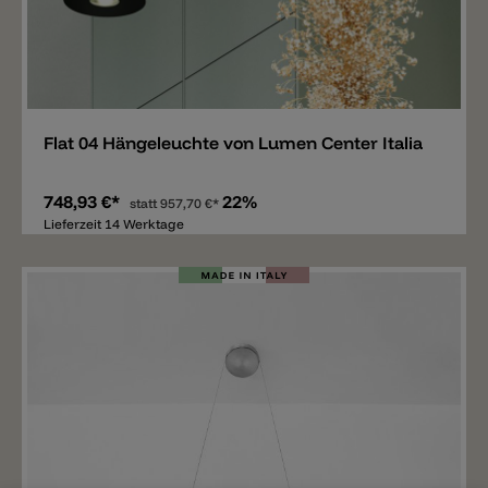
Merken
Flat 04 Hängeleuchte von Lumen Center Italia
748,93 €*
22%
statt
957,70 €*
Lieferzeit 14 Werktage