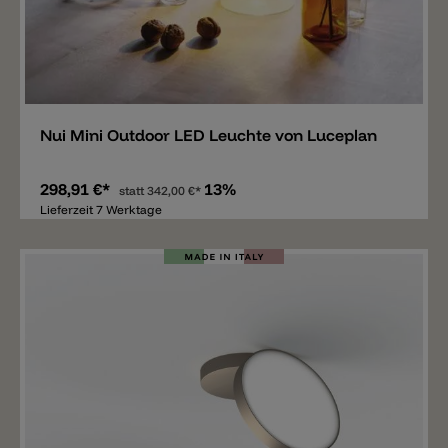
Merken
Nui Mini Outdoor LED Leuchte von Luceplan
298,91 €*
13%
statt
342,00 €*
Lieferzeit 7 Werktage