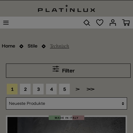
Technisch
Home
Stile
Filter
1
2
3
4
5