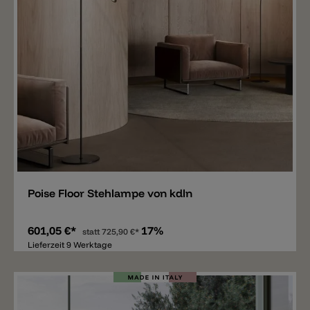
Merken
Poise Floor Stehlampe von kdln
601,05 €*
17%
statt
725,90 €*
Lieferzeit 9 Werktage