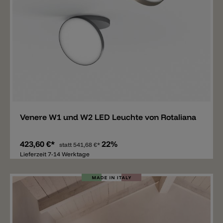
Merken
Venere W1 und W2 LED Leuchte von Rotaliana
423,60 €*
22%
statt
541,68 €*
Lieferzeit 7-14 Werktage