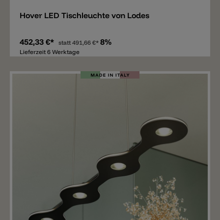
Hover LED Tischleuchte von Lodes
452,33 €*
8%
statt
491,66 €*
Lieferzeit 6 Werktage