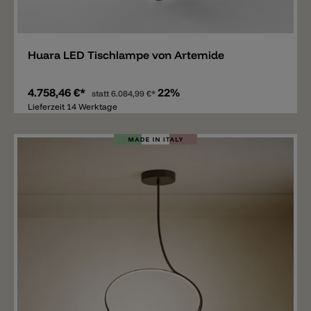
Merken
Huara LED Tischlampe von Artemide
4.758,46 €*
22%
statt
6.084,99 €*
Lieferzeit 14 Werktage