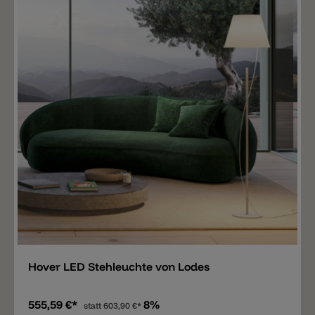
Merken
Hover LED Stehleuchte von Lodes
555,59 €*
8%
statt
603,90 €*