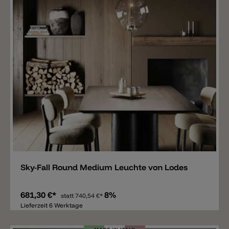
Merken
Sky-Fall Round Medium Leuchte von Lodes
681,30 €*
8%
statt
740,54 €*
Lieferzeit 6 Werktage