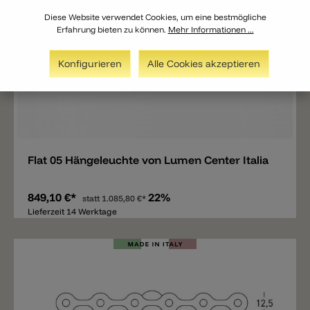
Diese Website verwendet Cookies, um eine bestmögliche
Erfahrung bieten zu können.
Mehr Informationen ...
Konfigurieren
Alle Cookies akzeptieren
Merken
Flat 05 Hängeleuchte von Lumen Center Italia
849,10 €*
22%
statt
1.085,80 €*
Lieferzeit 14 Werktage