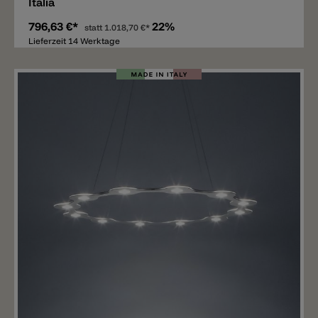
Italia
796,63 €*
22%
statt
1.018,70 €*
Lieferzeit 14 Werktage