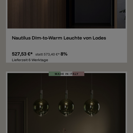
Merken
Nautilus Dim-to-Warm Leuchte von Lodes
527,53 €*
8%
statt
573,40 €*
Lieferzeit 6 Werktage