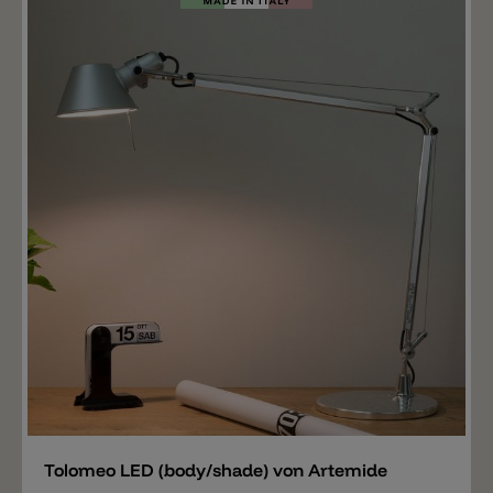
Merken
Tolomeo LED (body/shade) von Artemide