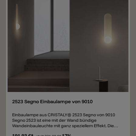
Merken
2523 Segno Einbaulampe von 9010
Einbaulampe aus CRISTALY® 2523 Segno von 9010
Segno 2523 ist eine mit der Wand bündige
Wandeinbauleuchte mit ganz speziellem Effekt. Die
Einbauleuchte ist so aufgebaut das in der Wand eine
191,93 €*
17%