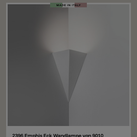
Merken
2396 Emphis Eck Wandlampe von 9010