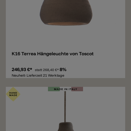
Merken
K16 Terrea Hängeleuchte von Toscot
246,93 €*
8%
statt
268,40 €*
Neuheit: Lieferzeit 21 Werktage