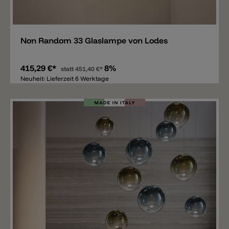
Merken
Non Random 33 Glaslampe von Lodes
415,29 €*
8%
statt
451,40 €*
Neuheit: Lieferzeit 6 Werktage