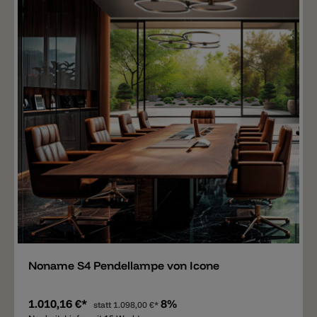
Merken
Noname S4 Pendellampe von Icone
1.010,16 €*
8%
statt
1.098,00 €*