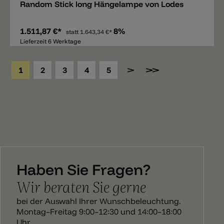
Random Stick long Hängelampe von Lodes
1.511,87 €*
8%
statt
1.643,34 €*
Lieferzeit 6 Werktage
1
2
3
4
5
Haben Sie Fragen?
Wir beraten Sie gerne
bei der Auswahl Ihrer Wunschbeleuchtung.
Montag–Freitag 9:00–12:30 und 14:00–18:00
Uhr