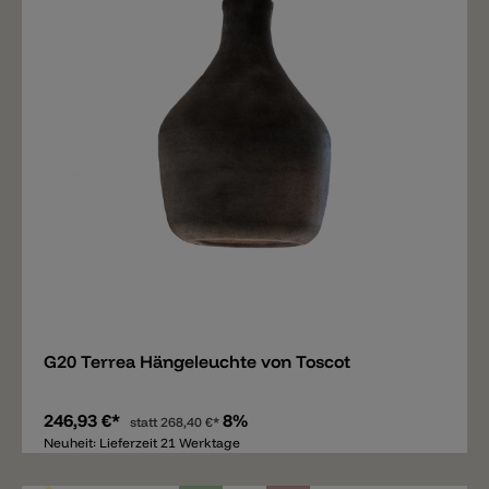
Merken
G20 Terrea Hängeleuchte von Toscot
246,93 €*
8%
statt
268,40 €*
Neuheit: Lieferzeit 21 Werktage