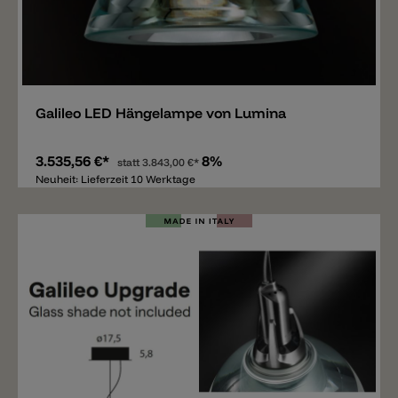
Merken
Galileo LED Hängelampe von Lumina
3.535,56 €*
8%
statt
3.843,00 €*
Neuheit: Lieferzeit 10 Werktage