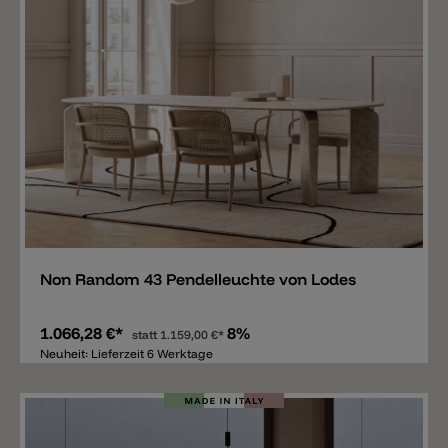
Merken
Non Random 43 Pendelleuchte von Lodes
1.066,28 €*
8%
statt
1.159,00 €*
Neuheit: Lieferzeit 6 Werktage