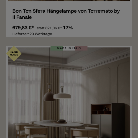
Bon Ton Sfera Hängelampe von Torremato by
Il Fanale
679,83 €*
17%
statt
821,06 €*
Lieferzeit 20 Werktage