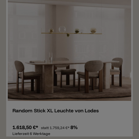
Merken
Random Stick XL Leuchte von Lodes
1.618,50 €*
8%
statt
1.759,24 €*
Lieferzeit 6 Werktage