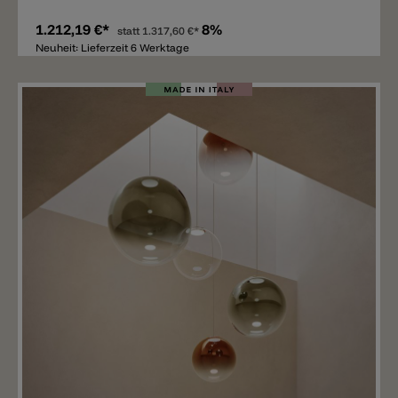
1.212,19 €*
8%
statt
1.317,60 €*
Neuheit: Lieferzeit 6 Werktage