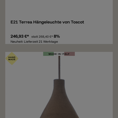
Merken
E21 Terrea Hängeleuchte von Toscot
246,93 €*
8%
statt
268,40 €*
Neuheit: Lieferzeit 21 Werktage