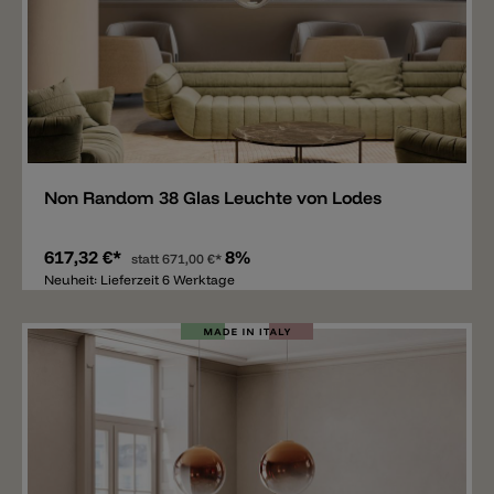
Merken
Non Random 38 Glas Leuchte von Lodes
617,32 €*
8%
statt
671,00 €*
Neuheit: Lieferzeit 6 Werktage