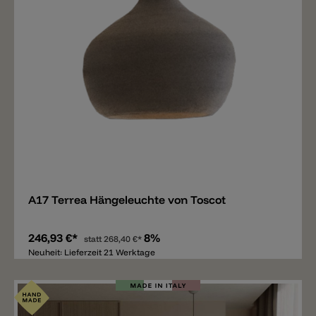
Merken
A17 Terrea Hängeleuchte von Toscot
246,93 €*
8%
statt
268,40 €*
Neuheit: Lieferzeit 21 Werktage