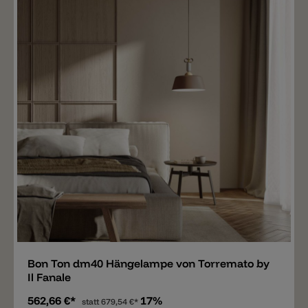
Merken
Bon Ton dm40 Hängelampe von Torremato by
Il Fanale
562,66 €*
17%
statt
679,54 €*