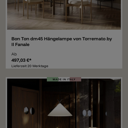
Merken
Bon Ton dm45 Hängelampe von Torremato by
Il Fanale
Ab
497,03 €*
Lieferzeit 20 Werktage