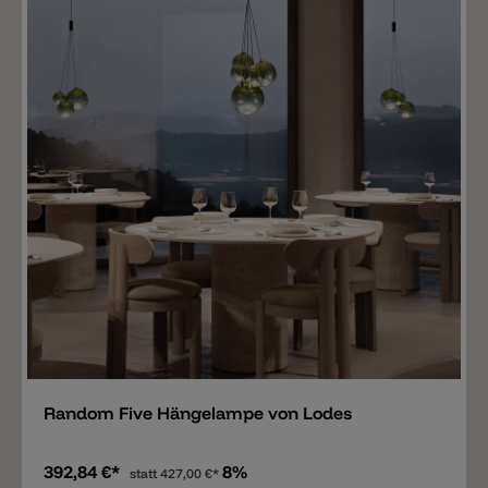
Merken
Random Five Hängelampe von Lodes
392,84 €*
8%
statt
427,00 €*