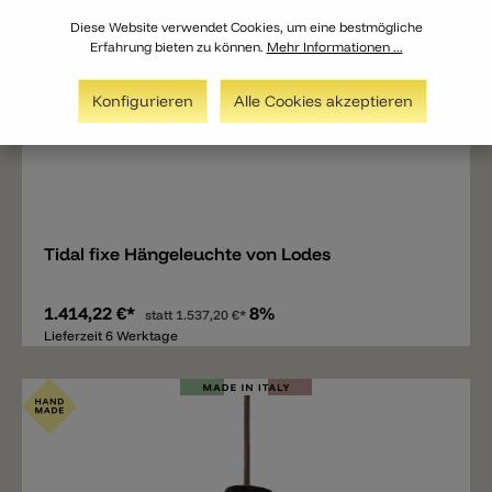
Diese Website verwendet Cookies, um eine bestmögliche
Erfahrung bieten zu können.
Mehr Informationen ...
Konfigurieren
Alle Cookies akzeptieren
Merken
Tidal fixe Hängeleuchte von Lodes
1.414,22 €*
8%
statt
1.537,20 €*
Lieferzeit 6 Werktage