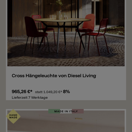
Merken
Cross Hängeleuchte von Diesel Living
965,26 €*
8%
statt
1.049,20 €*
Lieferzeit 7 Werktage