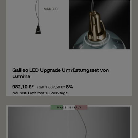
Merken
Galileo LED Upgrade Umrüstungsset von
Lumina
982,10 €*
8%
statt
1.067,50 €*
Neuheit: Lieferzeit 10 Werktage