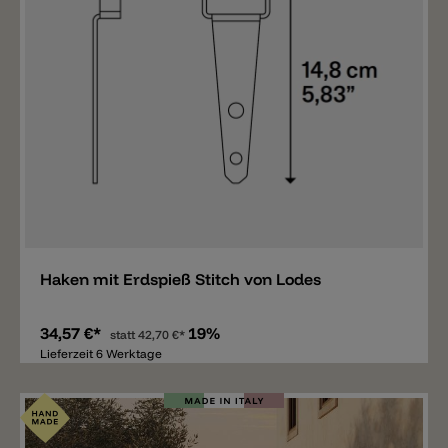
Merken
Haken mit Erdspieß Stitch von Lodes
34,57 €*
19%
statt
42,70 €*
Lieferzeit 6 Werktage