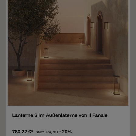
Merken
Lanterne Slim Außenlaterne von Il Fanale
780,22 €*
20%
statt
974,78 €*