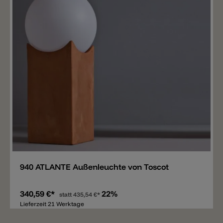
Merken
940 ATLANTE Außenleuchte von Toscot
340,59 €*
22%
statt
435,54 €*
Lieferzeit 21 Werktage