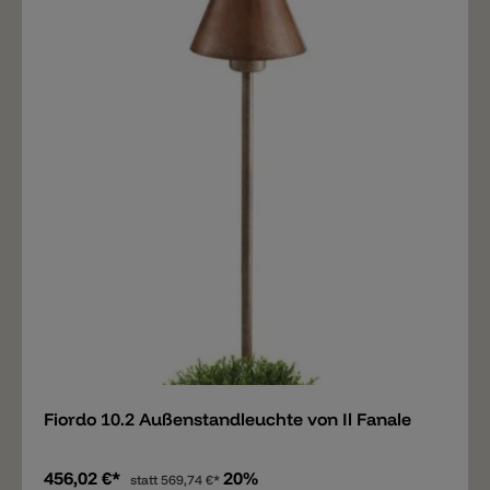
Merken
Fiordo 10.2 Außenstandleuchte von Il Fanale
456,02 €*
20%
statt
569,74 €*