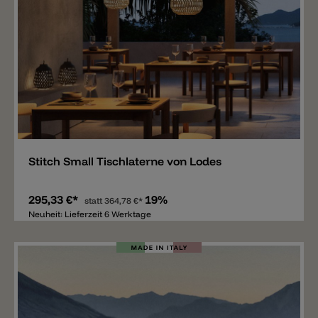
Merken
Stitch Small Tischlaterne von Lodes
295,33 €*
19%
statt
364,78 €*
Neuheit: Lieferzeit 6 Werktage