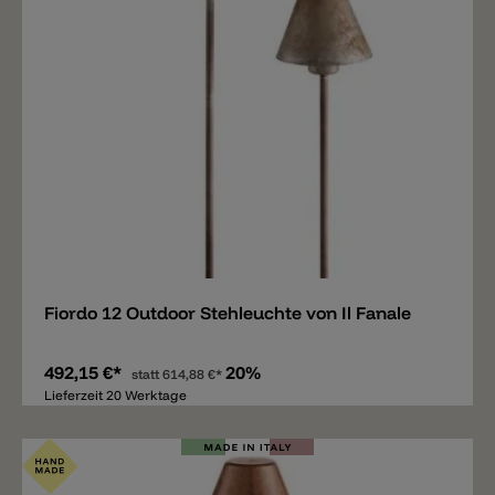
Merken
Fiordo 12 Outdoor Stehleuchte von Il Fanale
492,15 €*
20%
statt
614,88 €*
Lieferzeit 20 Werktage