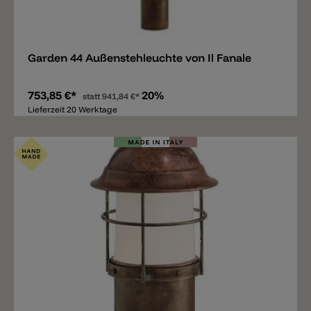
Merken
Garden 44 Außenstehleuchte von Il Fanale
753,85 €*
20%
statt
941,84 €*
Lieferzeit 20 Werktage