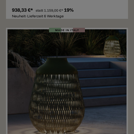
938,33 €*
19%
statt
1.159,00 €*
Neuheit: Lieferzeit 6 Werktage