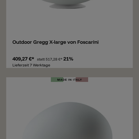
Merken
Outdoor Gregg X-large von Foscarini
409,27 €*
21%
statt
517,28 €*
Lieferzeit 7 Werktage