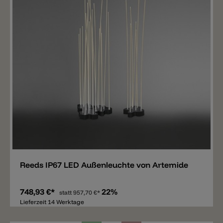
Merken
Reeds IP67 LED Außenleuchte von Artemide
748,93 €*
22%
statt
957,70 €*
Lieferzeit 14 Werktage