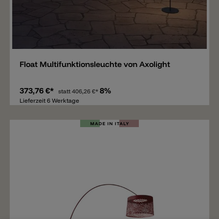
Merken
Float Multifunktionsleuchte von Axolight
373,76 €*
8%
statt
406,26 €*
Lieferzeit 6 Werktage