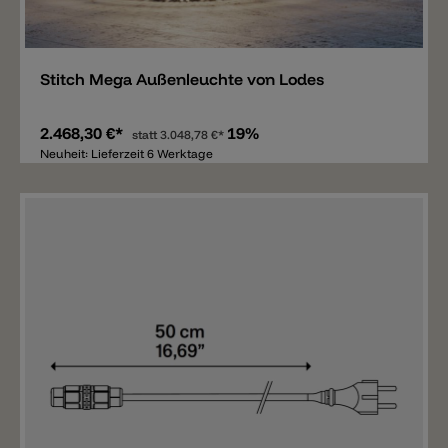
Merken
Stitch Mega Außenleuchte von Lodes
2.468,30 €*
19%
statt
3.048,78 €*
Neuheit: Lieferzeit 6 Werktage