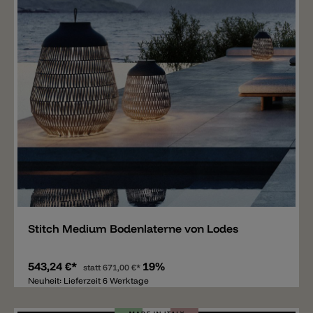
Merken
Stitch Medium Bodenlaterne von Lodes
543,24 €*
19%
statt
671,00 €*
Neuheit: Lieferzeit 6 Werktage