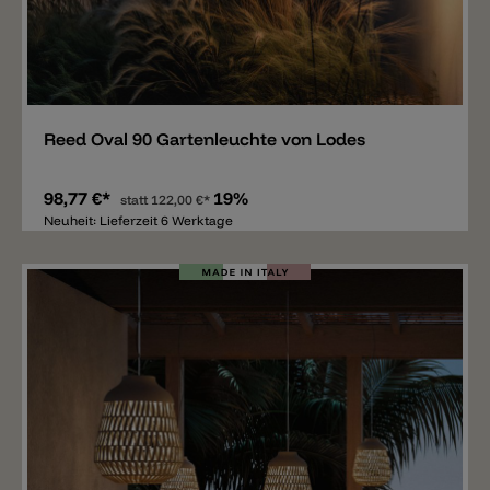
Merken
Reed Oval 90 Gartenleuchte von Lodes
98,77 €*
19%
statt
122,00 €*
Neuheit: Lieferzeit 6 Werktage