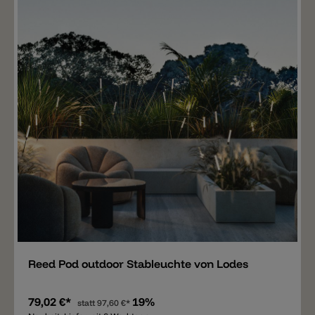
Merken
Reed Pod outdoor Stableuchte von Lodes
79,02 €*
19%
statt
97,60 €*