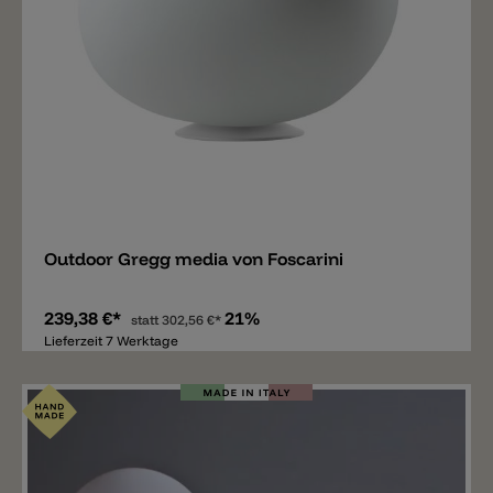
Merken
Outdoor Gregg media von Foscarini
239,38 €*
21%
statt
302,56 €*
Lieferzeit 7 Werktage