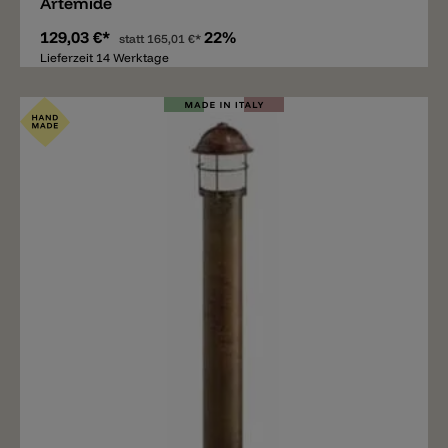
Artemide
129,03 €*
22%
statt
165,01 €*
Lieferzeit 14 Werktage