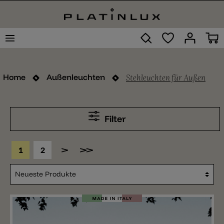
Stehleuchten für Außen
Home
Außenleuchten
Filter
1
2