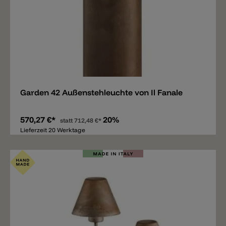
Merken
Garden 42 Außenstehleuchte von Il Fanale
570,27 €*
20%
statt
712,48 €*
Lieferzeit 20 Werktage