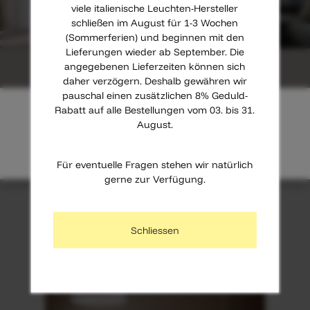
blendfreies aber kräftiges Licht unter der Leuchte.
viele italienische Leuchten-Hersteller
schließen im August für 1-3 Wochen
(Sommerferien) und beginnen mit den
Lieferungen wieder ab September. Die
angegebenen Lieferzeiten können sich
daher verzögern. Deshalb gewähren wir
pauschal einen zusätzlichen 8% Geduld-
Diese Website verwendet Cookies, um eine bestmögliche
Rabatt auf alle Bestellungen vom 03. bis 31.
Erfahrung bieten zu können.
Mehr Informationen ...
In Style
August.
Shop
Konfigurieren
Alle Cookies akzeptieren
Für eventuelle Fragen stehen wir natürlich
gerne zur Verfügung.