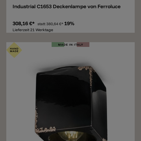
Industrial C1653 Deckenlampe von Ferroluce
308,16 €*
19%
statt
380,64 €*
Lieferzeit 21 Werktage