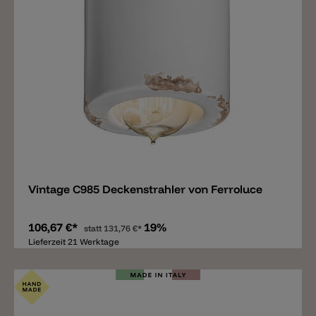
Merken
Vintage C985 Deckenstrahler von Ferroluce
106,67 €*
19%
statt
131,76 €*
Lieferzeit 21 Werktage