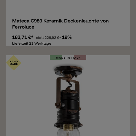
Merken
Mateca C989 Keramik Deckenleuchte von
Ferroluce
183,71 €*
19%
statt
226,92 €*
Lieferzeit 21 Werktage