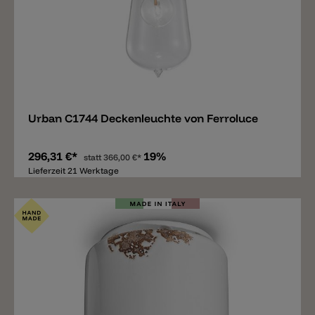
Merken
Urban C1744 Deckenleuchte von Ferroluce
296,31 €*
19%
statt
366,00 €*
Lieferzeit 21 Werktage