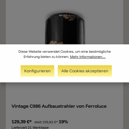
Diese Website verwendet Cookies, um eine bestmögliche
Erfahrung bieten zu können.
Mehr Informationen ...
Konfigurieren
Alle Cookies akzeptieren
Merken
Vintage C986 Aufbaustrahler von Ferroluce
129,39 €*
19%
statt
159,82 €*
Lieferzeit 21 Werktage