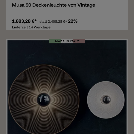
Musa 90 Deckenleuchte von Vintage
1.883,28 €*
22%
statt
2.408,28 €*
Lieferzeit 14 Werktage