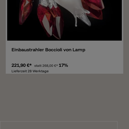
Merken
Einbaustrahler Boccioli von Lamp
221,90 €*
17%
statt
268,00 €*
Lieferzeit 28 Werktage