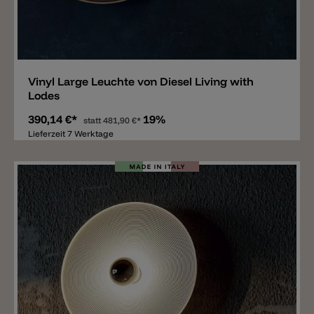
Merken
Vinyl Large Leuchte von Diesel Living with
Lodes
390,14 €*
19%
statt
481,90 €*
Lieferzeit 7 Werktage