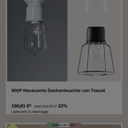
Merken
900P Novecento Deckenleuchte von Toscot
190,81 €*
22%
statt
244,00 €*
Lieferzeit 21 Werktage