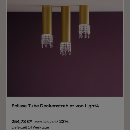
Merken
Eclisse Tube Deckenstrahler von Light4
254,73 €*
22%
statt
325,74 €*
Lieferzeit 14 Werktage