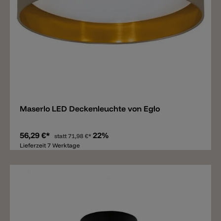
Merken
Maserlo LED Deckenleuchte von Eglo
56,29 €*
22%
statt
71,98 €*
Lieferzeit 7 Werktage