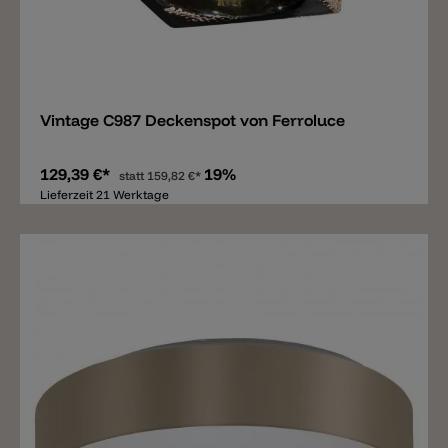
Merken
Vintage C987 Deckenspot von Ferroluce
129,39 €*
19%
statt
159,82 €*
Lieferzeit 21 Werktage