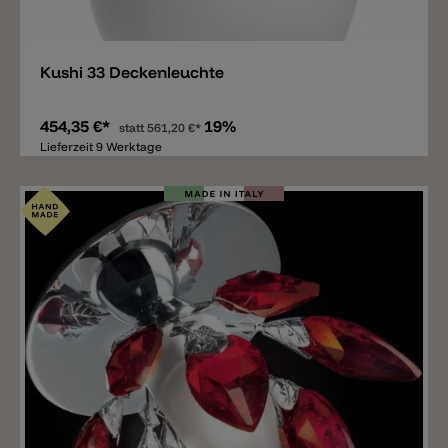
Merken
Kushi 33 Deckenleuchte
454,35 €*
19%
statt
561,20 €*
Lieferzeit 9 Werktage