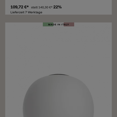
109,72 €*
22%
statt
140,30 €*
Lieferzeit 7 Werktage