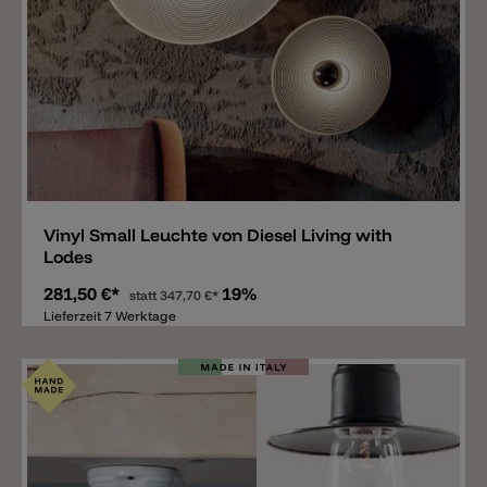
Merken
Vinyl Small Leuchte von Diesel Living with
Lodes
281,50 €*
19%
statt
347,70 €*
Lieferzeit 7 Werktage