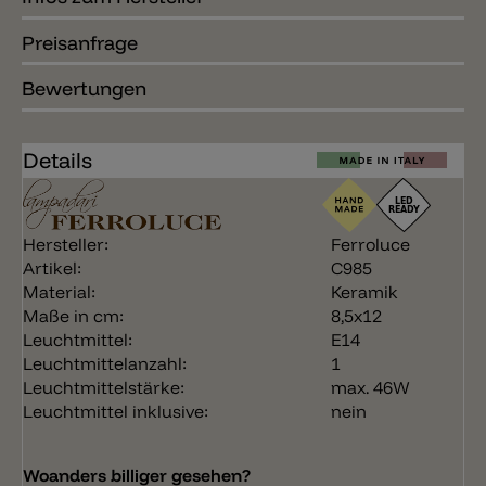
Preisanfrage
Bewertungen
Details
Hersteller:
Ferroluce
Artikel:
C985
Material:
Keramik
Maße in cm:
8,5x12
Leuchtmittel:
E14
Leuchtmittelanzahl:
1
Leuchtmittelstärke:
max. 46W
Leuchtmittel inklusive:
nein
Woanders billiger gesehen?