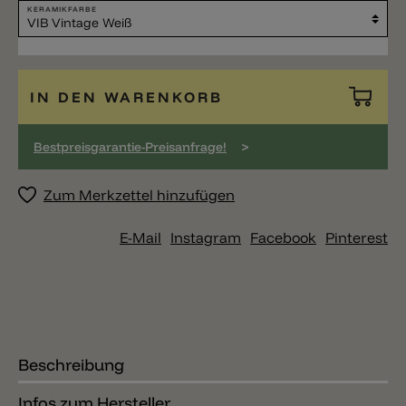
KERAMIKFARBE
IN DEN WARENKORB
>
Bestpreisgarantie-Preisanfrage!
Zum Merkzettel hinzufügen
E-Mail
Instagram
Facebook
Pinterest
Beschreibung
Infos zum Hersteller