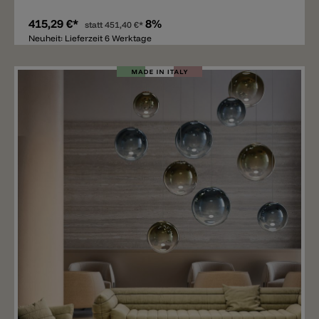
415,29 €*
8%
statt
451,40 €*
Neuheit: Lieferzeit 6 Werktage