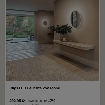
Merken
Clips LED Leuchte von Icone
292,95 €*
17%
statt
353,80 €*