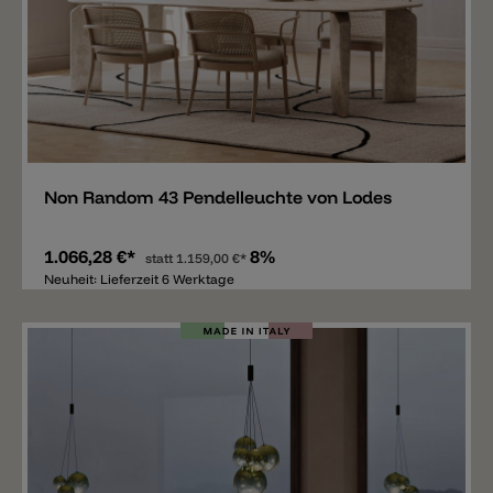
Merken
Non Random 43 Pendelleuchte von Lodes
1.066,28 €*
8%
statt
1.159,00 €*
Neuheit: Lieferzeit 6 Werktage