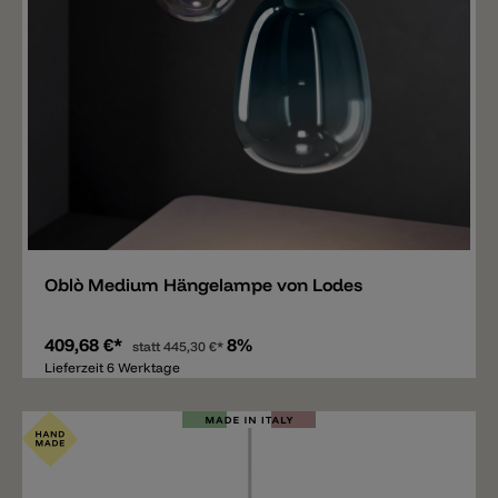
Merken
Oblò Medium Hängelampe von Lodes
409,68 €*
8%
statt
445,30 €*
Lieferzeit 6 Werktage