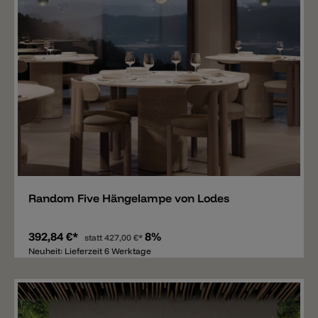
Merken
Random Five Hängelampe von Lodes
392,84 €*
8%
statt
427,00 €*
Neuheit: Lieferzeit 6 Werktage