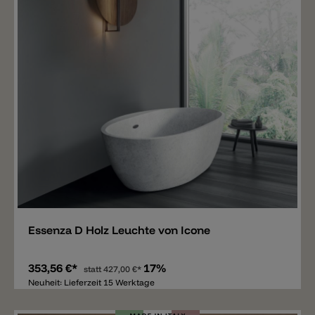
Merken
Essenza D Holz Leuchte von Icone
353,56 €*
17%
statt
427,00 €*
Neuheit: Lieferzeit 15 Werktage