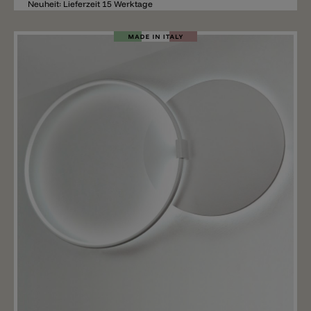
Neuheit: Lieferzeit 15 Werktage
Merken