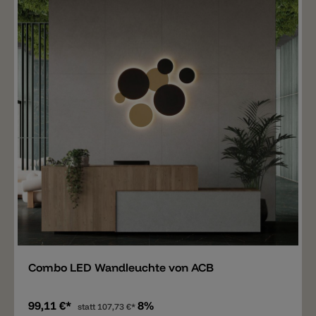
Merken
Combo LED Wandleuchte von ACB
99,11 €*
8%
statt
107,73 €*