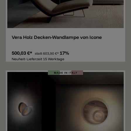
Merken
Vera Holz Decken-Wandlampe von Icone
500,03 €*
17%
statt
603,90 €*
Neuheit: Lieferzeit 15 Werktage