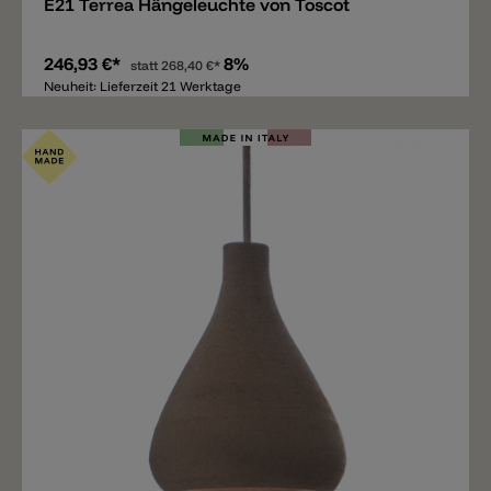
E21 Terrea Hängeleuchte von Toscot
246,93 €*
8%
statt
268,40 €*
Neuheit: Lieferzeit 21 Werktage