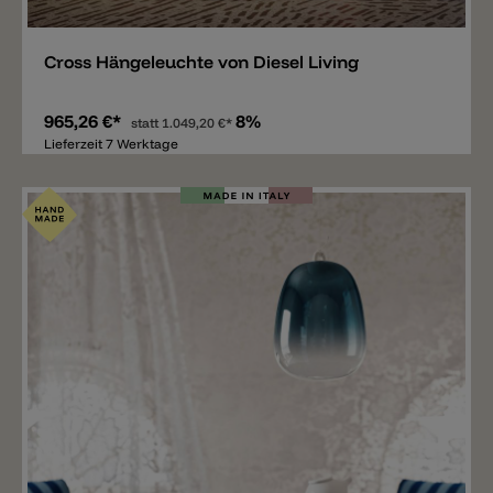
Cross Hängeleuchte von Diesel Living
965,26 €*
8%
statt
1.049,20 €*
Lieferzeit 7 Werktage