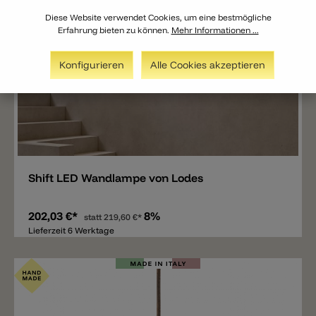
Diese Website verwendet Cookies, um eine bestmögliche
Erfahrung bieten zu können.
Mehr Informationen ...
Konfigurieren
Alle Cookies akzeptieren
Merken
Shift LED Wandlampe von Lodes
202,03 €*
8%
statt
219,60 €*
Lieferzeit 6 Werktage