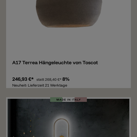
Merken
A17 Terrea Hängeleuchte von Toscot
246,93 €*
8%
statt
268,40 €*
Neuheit: Lieferzeit 21 Werktage