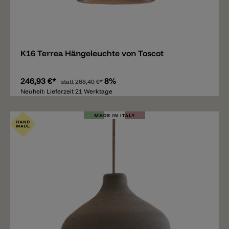
Merken
K16 Terrea Hängeleuchte von Toscot
246,93 €*
8%
statt
268,40 €*
Neuheit: Lieferzeit 21 Werktage