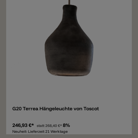
Merken
G20 Terrea Hängeleuchte von Toscot
246,93 €*
8%
statt
268,40 €*
Neuheit: Lieferzeit 21 Werktage