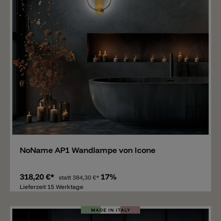
Merken
NoName AP1 Wandlampe von Icone
318,20 €*
17%
statt
384,30 €*
Lieferzeit 15 Werktage