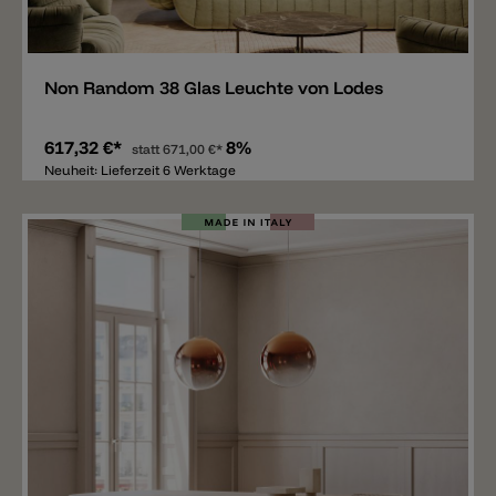
Merken
Non Random 38 Glas Leuchte von Lodes
617,32 €*
8%
statt
671,00 €*
Neuheit: Lieferzeit 6 Werktage