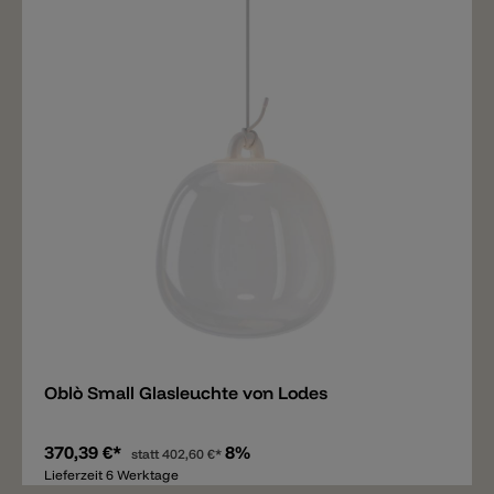
Merken
Oblò Small Glasleuchte von Lodes
370,39 €*
8%
statt
402,60 €*
Lieferzeit 6 Werktage