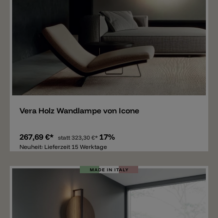
Merken
Vera Holz Wandlampe von Icone
267,69 €*
17%
statt
323,30 €*
Neuheit: Lieferzeit 15 Werktage