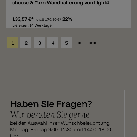
choose & Turn Wandhalterung von Light4
133,57 €*
22%
statt
170,80 €*
Lieferzeit 14 Werktage
1
2
3
4
5
Haben Sie Fragen?
Wir beraten Sie gerne
bei der Auswahl Ihrer Wunschbeleuchtung.
Montag–Freitag 9:00–12:30 und 14:00–18:00
Uhr