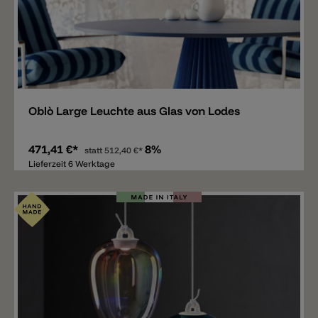
Merken
Oblò Large Leuchte aus Glas von Lodes
471,41 €*
8%
statt
512,40 €*
Lieferzeit 6 Werktage