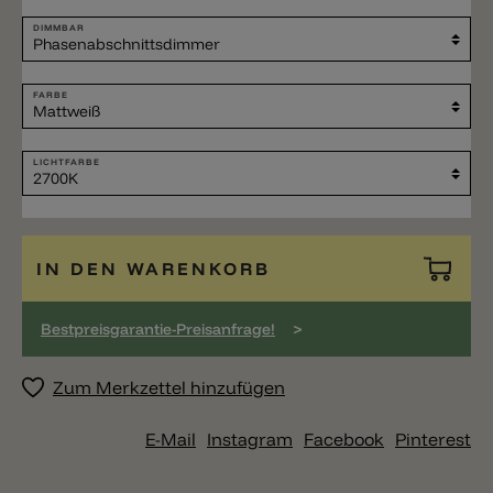
DIMMBAR
FARBE
LICHTFARBE
IN DEN WARENKORB
>
Bestpreisgarantie-Preisanfrage!
Zum Merkzettel hinzufügen
E-Mail
Instagram
Facebook
Pinterest