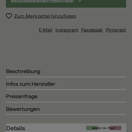
>
Bestpreisgarantie-Preisanfrage!
Zum Merkzettel hinzufügen
E-Mail
Instagram
Facebook
Pinterest
Beschreibung
Infos zum Hersteller
Preisanfrage
Bewertungen
Details