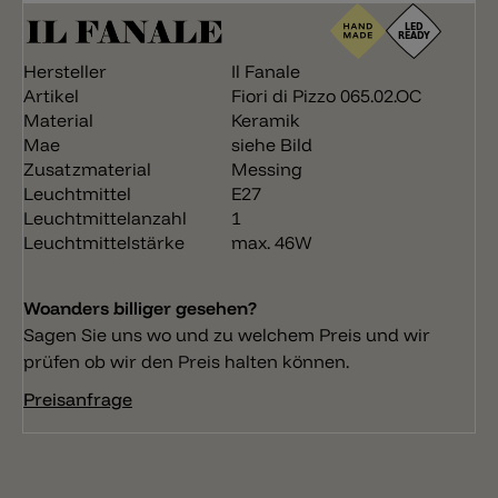
Hersteller
Il Fanale
Artikel
Fiori di Pizzo 065.02.OC
Material
Keramik
Mae
siehe Bild
Zusatzmaterial
Messing
Leuchtmittel
E27
Leuchtmittelanzahl
1
Leuchtmittelstärke
max. 46W
Woanders billiger gesehen?
Sagen Sie uns wo und zu welchem Preis und wir
prüfen ob wir den Preis halten können.
Preisanfrage