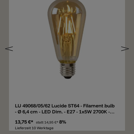
Merken
LU 49068/05/62 Lucide ST64 - Filament bulb
- Ø 6,4 cm - LED Dim. - E27 - 1x5W 2700K -
Amber
13,75 €*
8%
statt
14,95 €*
Lieferzeit 10 Werktage