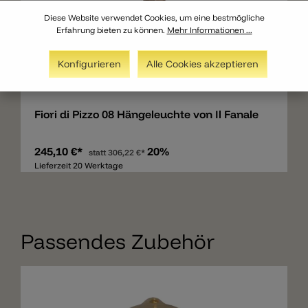
Diese Website verwendet Cookies, um eine bestmögliche
Erfahrung bieten zu können.
Mehr Informationen ...
Konfigurieren
Alle Cookies akzeptieren
Merken
Fiori di Pizzo 08 Hängeleuchte von Il Fanale
245,10 €*
20%
statt
306,22 €*
Lieferzeit 20 Werktage
Passendes Zubehör