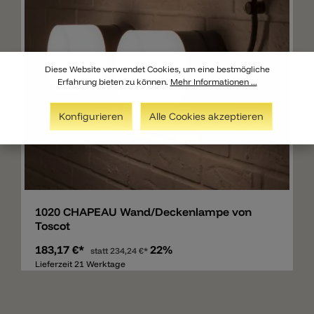
Diese Website verwendet Cookies, um eine bestmögliche
Erfahrung bieten zu können.
Mehr Informationen ...
Konfigurieren
Alle Cookies akzeptieren
Merken
1020 CHAPEAU Wand/Deckenlampe von
Toscot
183,17 €*
22%
statt
234,24 €*
Lieferzeit 21 Werktage