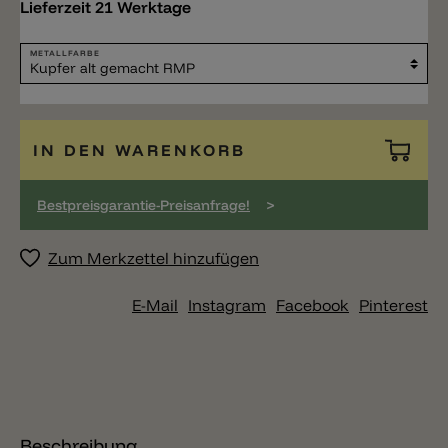
Lieferzeit 21 Werktage
METALLFARBE
IN DEN WARENKORB
>
Bestpreisgarantie-Preisanfrage!
Zum Merkzettel hinzufügen
E-Mail
Instagram
Facebook
Pinterest
Beschreibung