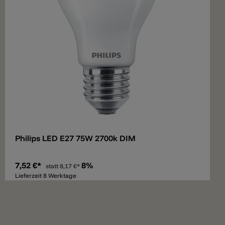
Merken
Philips LED E27 75W 2700k DIM
7,52 €*
8%
statt
8,17 €*
Lieferzeit 8 Werktage