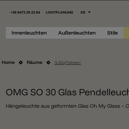
+39 0473 29 22 84
LICHTPLANUNG
DE
Innenleuchten
Außenleuchten
Stile
Schlafzimmer
Home
Räume
OMG SO 30 Glas Pendelleuch
Hängeleuchte aus geformten Glas Oh My Glass – O