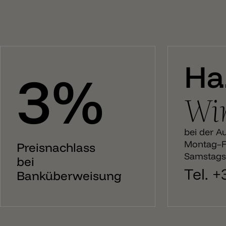
Ha
3%
Wir
bei der A
Montag–Fr
Preisnachlass
Samstags:
bei
Tel. 
Banküberweisung