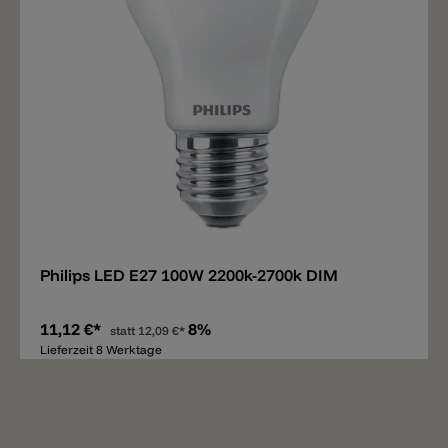
Merken
Philips LED E27 100W 2200k-2700k DIM
11,12 €*
8%
statt
12,09 €*
Lieferzeit 8 Werktage