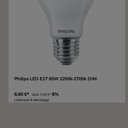
Merken
Philips LED E27 60W 2200k-2700k DIM
6,80 €*
8%
statt
7,39 €*
Lieferzeit 8 Werktage