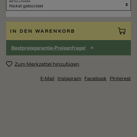
METALLFARBE
IN DEN WARENKORB
>
Bestpreisgarantie-Preisanfrage!
Zum Merkzettel hinzufügen
E-Mail
Instagram
Facebook
Pinterest