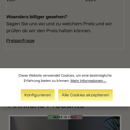
Woanders billiger gesehen?
Sagen Sie uns wo und zu welchem Preis und wir
prüfen ob wir den Preis halten können.
Preisanfrage
Diese Website verwendet Cookies, um eine bestmögliche
Erfahrung bieten zu können.
Mehr Informationen ...
Konfigurieren
Alle Cookies akzeptieren
Ähnliche Produkte