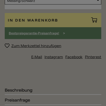
IN DEN WARENKORB
>
Bestpreisgarantie-Preisanfrage!
Zum Merkzettel hinzufügen
E-Mail
Instagram
Facebook
Pinterest
Beschreibung
Preisanfrage