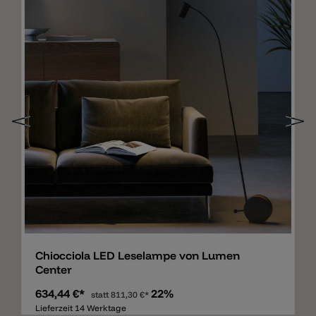
Merken
Chiocciola LED Leselampe von Lumen
Center
634,44 €*
22%
statt
811,30 €*
Lieferzeit 14 Werktage