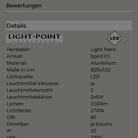
Bewertungen
Details
Hersteller:
Light Point
Artikel:
Spirit F1
Material:
Aluminium
Maße in cm:
Ø25x152
Lichtquelle:
LED
Leuchtmittel inklusive:
ja
Leuchtmittelanzahl:
2
Leuchtmittelstärke:
2x5W
Lumen:
1100lm
Lichtfarbe:
2700k
CRI:
90
Dimmbar:
ja (touch)
IP:
20
Volt:
230V