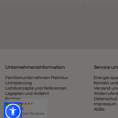
Unternehmensinformation
Service und
Familienunternehmen Platinlux
Energie spa
Lichtplanung
Kontakt und
Lichtkonzepte und Referenzen
Versand und
Lageplan und Anfahrt
Widerrufsre
Partner
Datenschut
Blog
Impressum
Jobs
AGBs