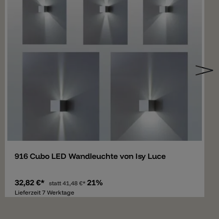
Merken
916 Cubo LED Wandleuchte von Isy Luce
32,82 €*
21%
statt
41,48 €*
Lieferzeit 7 Werktage