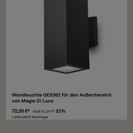
Merken
Wandleuchte GES362 für den Außenbereich
von Magie Di Luce
72,20 €*
21%
statt
91,26 €*
Lieferzeit 6 Werktage