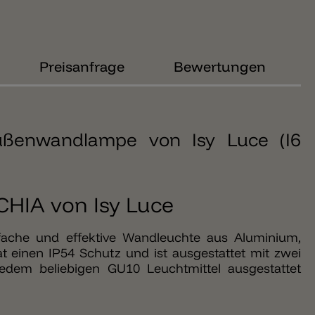
Preisanfrage
Bewertungen
ußenwandlampe von Isy Luce (I6
CHIA von Isy Luce
fache und effektive Wandleuchte aus Aluminium,
t einen IP54 Schutz und ist ausgestattet mit zwei
dem beliebigen GU10 Leuchtmittel ausgestattet