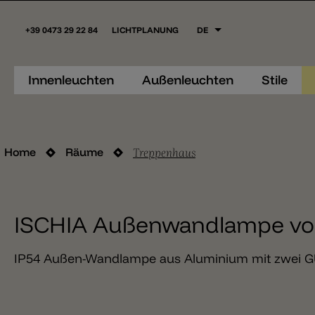
+39 0473 29 22 84
LICHTPLANUNG
DE
Innenleuchten
Außenleuchten
Stile
Treppenhaus
Home
Räume
ISCHIA Außenwandlampe von
IP54 Außen-Wandlampe aus Aluminium mit zwei GU