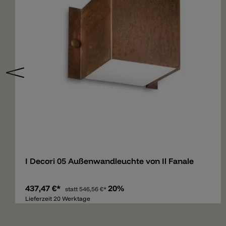
Merken
I Decori 05 Außenwandleuchte von Il Fanale
437,47 €*
20%
statt
546,56 €*
Lieferzeit 20 Werktage