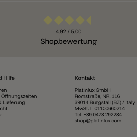
4.92
/ 5.00
Shopbewertung
 Hilfe
Kontakt
ren
Platinlux GmbH
 Öffnungszeiten
Romstraße, NR. 116
 Lieferung
39014 Burgstall (BZ) / Italy
cht
MwSt. IT01100660214
z
Tel.
+39 0473 292284
shop@platinlux.com