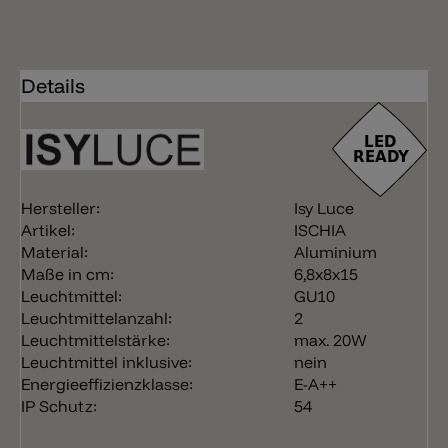
Details
Hersteller:
Isy Luce
Artikel:
ISCHIA
Material:
Aluminium
Maße in cm:
6,8x8x15
Leuchtmittel:
GU10
Leuchtmittelanzahl:
2
Leuchtmittelstärke:
max. 20W
Leuchtmittel inklusive:
nein
Energieeffizienzklasse:
E-A++
IP Schutz:
54