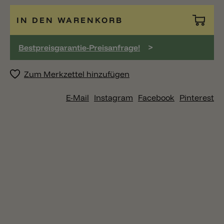
IN DEN WARENKORB
>
Bestpreisgarantie-Preisanfrage!
Zum Merkzettel hinzufügen
E-Mail
Instagram
Facebook
Pinterest