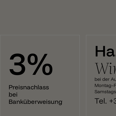
Ha
3%
Wir
bei der A
Montag–Fr
Preisnachlass
Samstags:
bei
Tel. 
Banküberweisung