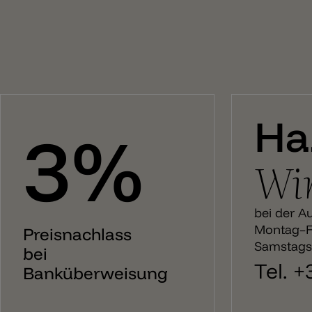
Ha
3%
Wir
bei der A
Montag–Fr
Preisnachlass
Samstags:
bei
Tel. 
Banküberweisung