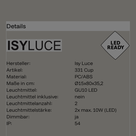
Details
Hersteller:
Isy Luce
Artikel:
331 Cup
Material:
PC/ABS
Maße in cm:
Ø15x80x35,2
Leuchtmittel:
GU10 LED
Leuchtmittel inklusive:
nein
Leuchtmittelanzahl:
2
Leuchtmittelstärke:
2x max. 10W (LED)
Dimmbar:
ja
IP:
54