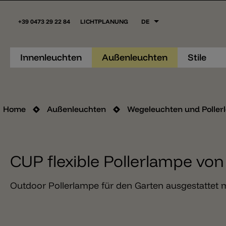
+39 0473 29 22 84
LICHTPLANUNG
DE
Innenleuchten
Außenleuchten
Stile
Home
Außenleuchten
Wegeleuchten und Poller
CUP flexible Pollerlampe von
Outdoor Pollerlampe für den Garten ausgestattet m