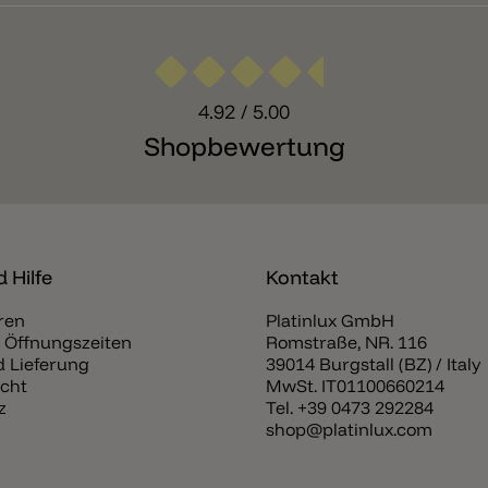
4.92
/ 5.00
Shopbewertung
 Hilfe
Kontakt
ren
Platinlux GmbH
 Öffnungszeiten
Romstraße, NR. 116
 Lieferung
39014 Burgstall (BZ) / Italy
cht
MwSt. IT01100660214
z
Tel.
+39 0473 292284
shop@platinlux.com