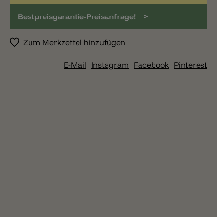
>
Bestpreisgarantie-Preisanfrage!
Zum Merkzettel hinzufügen
E-Mail
Instagram
Facebook
Pinterest