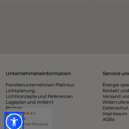
Unternehmensinformation
Service und
Familienunternehmen Platinlux
Energie spa
Lichtplanung
Kontakt und
Lichtkonzepte und Referenzen
Versand und
Lageplan und Anfahrt
Widerrufsre
Partner
Datenschut
Blog
Impressum
Jobs
AGBs