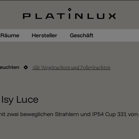
Räume
Hersteller
Geschäft
Alle Wegeleuchten und Pollerleuchten
leuchten
 Isy Luce
it zwei beweglichen Strahlern und IP54 Cup 331 von 