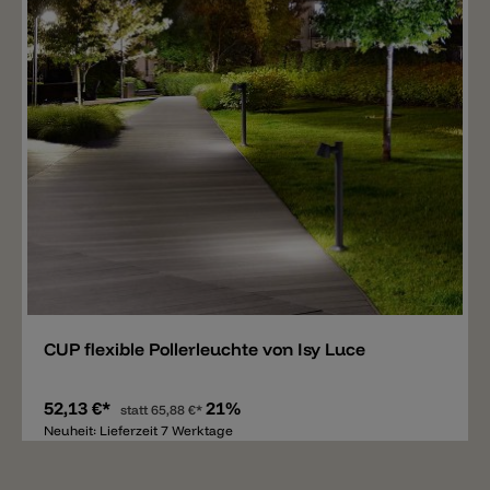
Merken
CUP flexible Pollerleuchte von Isy Luce
52,13 €*
21%
statt
65,88 €*
Neuheit: Lieferzeit 7 Werktage