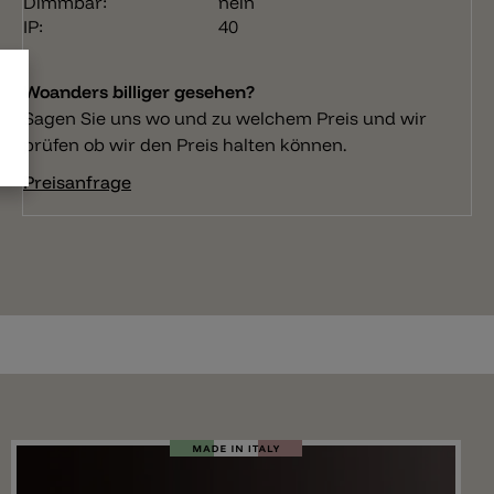
Dimmbar:
nein
IP:
40
Woanders billiger gesehen?
Sagen Sie uns wo und zu welchem Preis und wir
prüfen ob wir den Preis halten können.
Preisanfrage