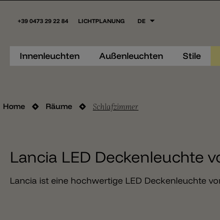
+39 0473 29 22 84
LICHTPLANUNG
DE
Innenleuchten
Außenleuchten
Stile
Schlafzimmer
Home
Räume
Lancia LED Deckenleuchte v
Lancia ist eine hochwertige LED Deckenleuchte vo