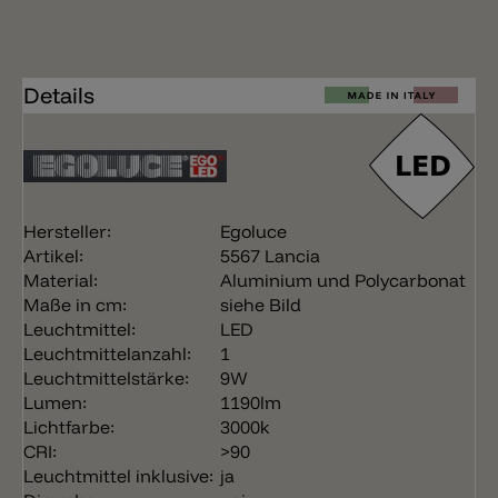
Details
Hersteller:
Egoluce
Artikel:
5567 Lancia
Material:
Aluminium und Polycarbonat
Maße in cm:
siehe Bild
Leuchtmittel:
LED
Leuchtmittelanzahl:
1
Leuchtmittelstärke:
9W
Lumen:
1190lm
Lichtfarbe:
3000k
CRI:
>90
Leuchtmittel inklusive:
ja