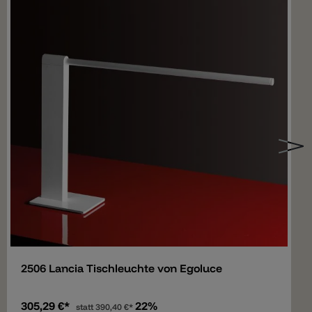
Merken
2506 Lancia Tischleuchte von Egoluce
305,29 €*
22%
statt
390,40 €*