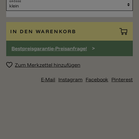
GRÖSSE
IN DEN WARENKORB
>
Bestpreisgarantie-Preisanfrage!
Zum Merkzettel hinzufügen
E-Mail
Instagram
Facebook
Pinterest