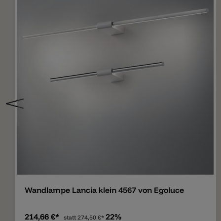
Merken
Wandlampe Lancia klein 4567 von Egoluce
214,66 €*
22%
statt
274,50 €*