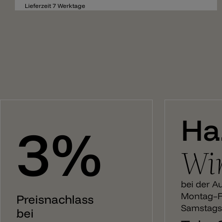
Lieferzeit 7 Werktage
Ha
3%
Wir
bei der A
Montag–Fr
Preisnachlass
Samstags:
bei