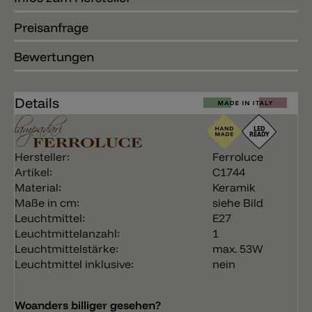
Preisanfrage
Bewertungen
Details
Hersteller:
Ferroluce
Artikel:
C1744
Material:
Keramik
Maße in cm:
siehe Bild
Leuchtmittel:
E27
Leuchtmittelanzahl:
1
Leuchtmittelstärke:
max. 53W
Leuchtmittel inklusive:
nein
Woanders billiger gesehen?