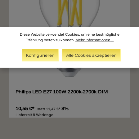
Diese Website verwendet Cookies, um eine bestmögliche
Erfahrung bieten zu können.
Mehr Informationen ...
Konfigurieren
Alle Cookies akzeptieren
Merken
Philips LED E27 100W 2200k-2700k DIM
10,55 €*
8%
statt
11,47 €*
Lieferzeit 8 Werktage