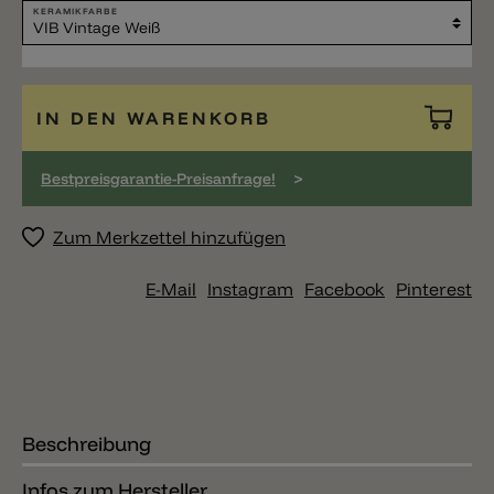
KERAMIKFARBE
IN DEN WARENKORB
>
Bestpreisgarantie-Preisanfrage!
Zum Merkzettel hinzufügen
E-Mail
Instagram
Facebook
Pinterest
Beschreibung
Infos zum Hersteller