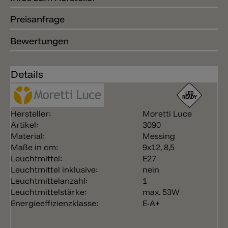
Preisanfrage
Bewertungen
Details
Hersteller:
Moretti Luce
Artikel:
3090
Material:
Messing
Maße in cm:
9x12, 8,5
Leuchtmittel:
E27
Leuchtmittel inklusive:
nein
Leuchtmittelanzahl:
1
Leuchtmittelstärke:
max. 53W
Energieeffizienzklasse:
E-A+