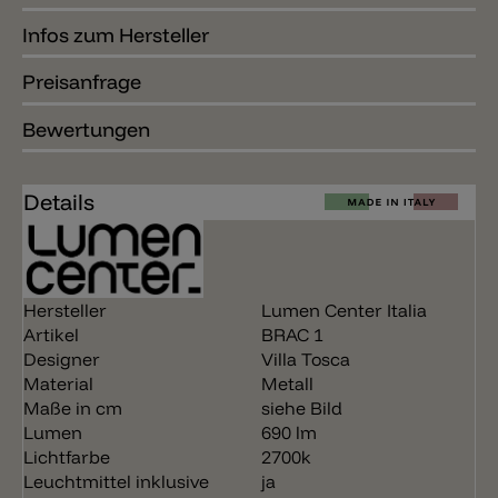
Infos zum Hersteller
Preisanfrage
Bewertungen
Details
Hersteller
Lumen Center Italia
Artikel
BRAC 1
Designer
Villa Tosca
Material
Metall
Maße in cm
siehe Bild
Lumen
690 lm
Lichtfarbe
2700k
Leuchtmittel inklusive
ja