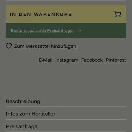
IN DEN WARENKORB
>
Bestpreisgarantie-Preisanfrage!
Zum Merkzettel hinzufügen
E-Mail
Instagram
Facebook
Pinterest
Beschreibung
Infos zum Hersteller
Preisanfrage