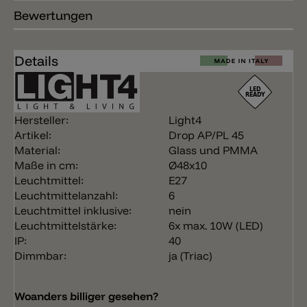
Bewertungen
Details
Hersteller:
Light4
Artikel:
Drop AP/PL 45
Material:
Glass und PMMA
Maße in cm:
Ø48x10
Leuchtmittel:
E27
Leuchtmittelanzahl:
6
Leuchtmittel inklusive:
nein
Leuchtmittelstärke:
6x max. 10W (LED)
IP:
40
Dimmbar:
ja (Triac)
Woanders billiger gesehen?