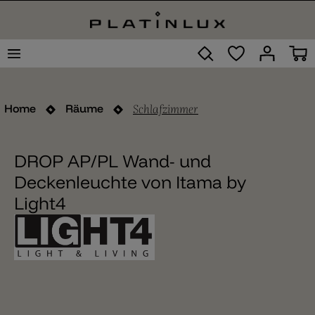
Schlafzimmer
Home
Räume
DROP AP/PL Wand- und
Deckenleuchte von Itama by
Light4