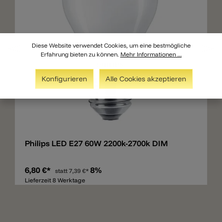
Diese Website verwendet Cookies, um eine bestmögliche
Erfahrung bieten zu können.
Mehr Informationen ...
Konfigurieren
Alle Cookies akzeptieren
Merken
Philips LED E27 60W 2200k-2700k DIM
6,80 €*
8%
statt
7,39 €*
Lieferzeit 8 Werktage