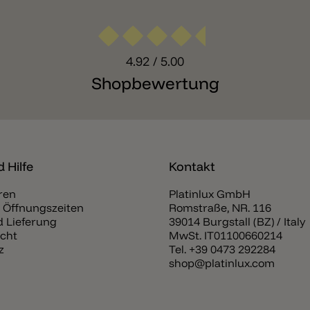
4.92
/ 5.00
Shopbewertung
 Hilfe
Kontakt
ren
Platinlux GmbH
 Öffnungszeiten
Romstraße, NR. 116
 Lieferung
39014 Burgstall (BZ) / Italy
cht
MwSt. IT01100660214
z
Tel.
+39 0473 292284
shop@platinlux.com