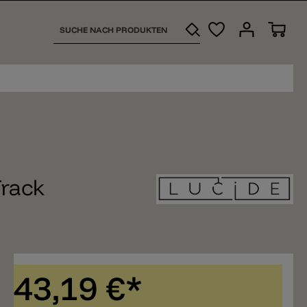
Track
43,19 €*