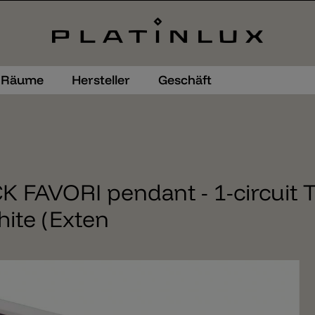
Räume
Hersteller
Geschäft
 FAVORI pendant - 1-circuit 
hite (Exten