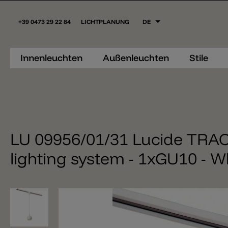
+39 0473 29 22 84
LICHTPLANUNG
DE
Innenleuchten
Außenleuchten
Stile
LU 09956/01/31 Lucide TRACK
lighting system - 1xGU10 - W