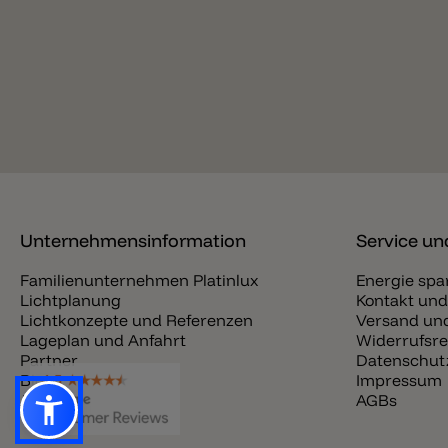
Unternehmensinformation
Service und
Familienunternehmen Platinlux
Energie spa
Lichtplanung
Kontakt und
Lichtkonzepte und Referenzen
Versand und
Lageplan und Anfahrt
Widerrufsre
Partner
Datenschut
Blog
Impressum
Jobs
AGBs