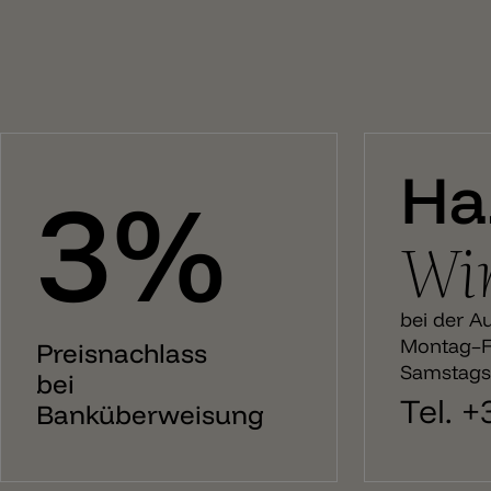
Ha
3%
Wir
bei der A
Montag–Fr
Preisnachlass
Samstags:
bei
Tel. 
Banküberweisung