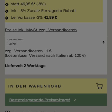
statt
46,95 €*
(-8%)
inkl. -8% Zusatz-Ferragosto-Rabatt
bei Vorkasse -3%
41,89 €
Preise inkl. MwSt. zzgl. Versandkosten
LIEFERLAND
zzgl. Versandkosten 11 €
(kostenloser Versand nach Italien ab 100 €)
Lieferzeit 2 Werktage
IN DEN WARENKORB
>
Bestpreisgarantie-Preisanfrage!