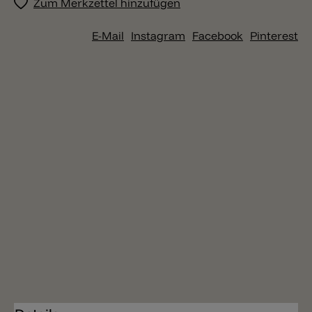
Zum Merkzettel hinzufügen
E-Mail
Instagram
Facebook
Pinterest