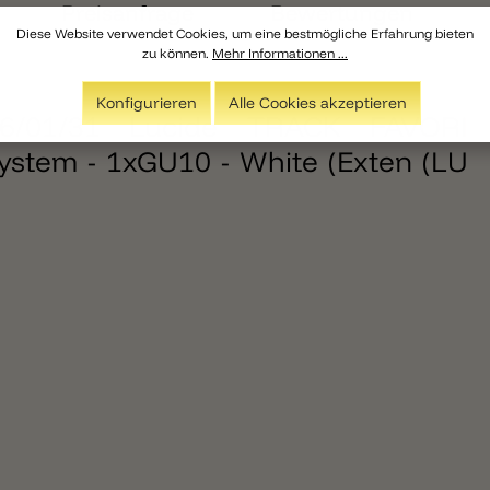
Preisanfrage
Bewertungen
Diese Website verwendet Cookies, um eine bestmögliche Erfahrung bieten
zu können.
Mehr Informationen ...
Konfigurieren
Alle Cookies akzeptieren
56/01/31 Lucide TRACK FAVORI
 system - 1xGU10 - White (Exten (LU