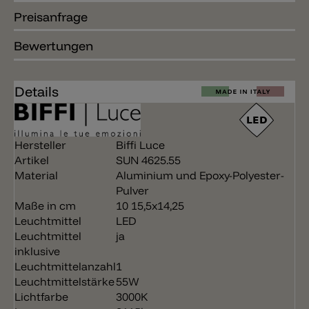
Preisanfrage
Bewertungen
Details
Hersteller
Biffi Luce
Artikel
SUN 4625.55
Material
Aluminium und Epoxy-Polyester-
Pulver
Maße in cm
10 15,5x14,25
Leuchtmittel
LED
Leuchtmittel
ja
inklusive
Leuchtmittelanzahl
1
Leuchtmittelstärke
55W
Lichtfarbe
3000K