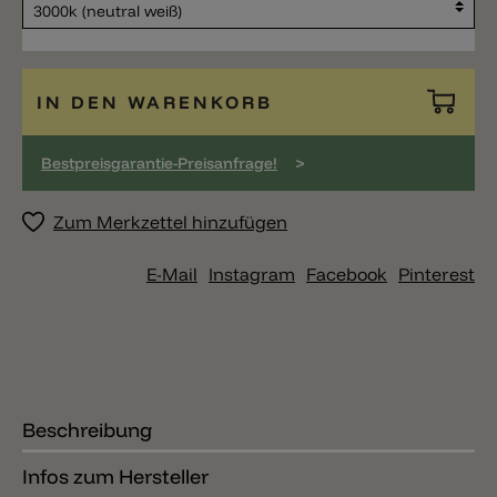
IN DEN WARENKORB
>
Bestpreisgarantie-Preisanfrage!
Zum Merkzettel hinzufügen
E-Mail
Instagram
Facebook
Pinterest
Beschreibung
Infos zum Hersteller