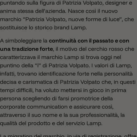
puntando sulla figura di Patrizia Volpato, designer e
anima stessa dell’azienda. Nasce così il nuovo
marchio “Patrizia Volpato, nuove forme di luce”, che
sostituisce lo storico brand Lamp.
A simboleggiare la
continuità con il passato e con
una tradizione forte
, il motivo del cerchio rosso che
caratterizzava il marchio Lamp si trova oggi nel
puntino della “i” di Patrizia Volpato. I valori di Lamp,
infatti, trovano identificazione forte nella personalità
decisa e carismatica di Patrizia Volpato che, in questi
tempi difficili, ha voluto mettersi in gioco in prima
persona scegliendo di farsi promotrice della
corporate communication e assicurare così,
attraverso il suo nome e la sua professionalità, la
qualità del prodotto e del servizio Lamp.
La migration del marchio, in via di registrazione, offre