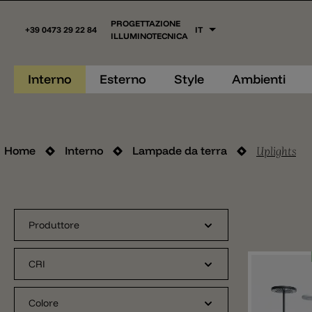
PROGETTAZIONE
+39 0473 29 22 84
IT
ILLUMINOTECNICA
Interno
Esterno
Style
Ambienti
Uplights
Home
Interno
Lampade da terra
Produttore
CRI
Colore