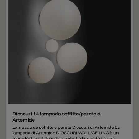
Aggiungere
Dioscuri 14 lampada soffitto/parete di
Artemide
Lampada da soffitto e parete Dioscuri di Artemide La
lampada di Artemide DIOSCURI WALL/CEILING è un
modello da soffitto e da parete. La lampada ha una