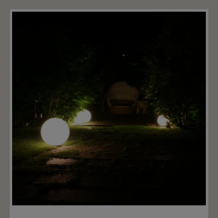
agenti atmosferici e agli influssi ambientali, nonché
una lunga durata.
Aggiungere