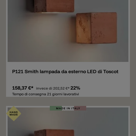
Aggiungere
P121 Smith lampada da esterno LED di Toscot
158,37 €*
22%
invece di
202,52 €*
Tempo di consegna 21 giorni lavorativi