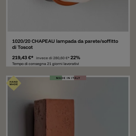
Aggiungere
1020/20 CHAPEAU lampada da parete/soffitto
di Toscot
219,43 €*
22%
invece di
280,60 €*
Tempo di consegna 21 giorni lavorativi