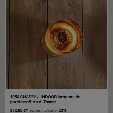
Aggiungere
1050 CHAPEAU INDOOR lampada da
parete/soffitto di Toscot
152,65 €*
22%
invece di
195,20 €*