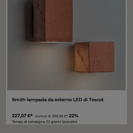
Aggiungere
Smith lampada da esterno LED di Toscot
227,07 €*
22%
invece di
290,36 €*
Tempo di consegna 21 giorni lavorativi