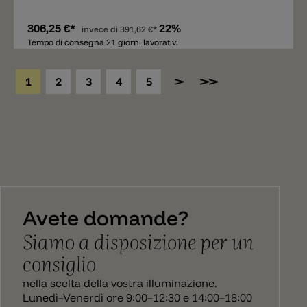
306,25 €*
22%
invece di
391,62 €*
Tempo di consegna 21 giorni lavorativi
1
2
3
4
5
Avete domande?
Siamo a disposizione per un
consiglio
nella scelta della vostra illuminazione.
Lunedì–Venerdì ore 9:00–12:30 e 14:00–18:00