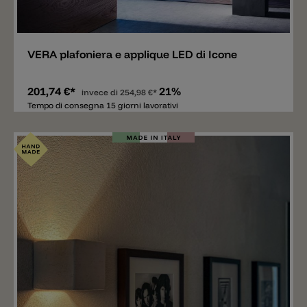
Aggiungere
VERA plafoniera e applique LED di Icone
201,74 €*
21%
invece di
254,98 €*
Tempo di consegna 15 giorni lavorativi