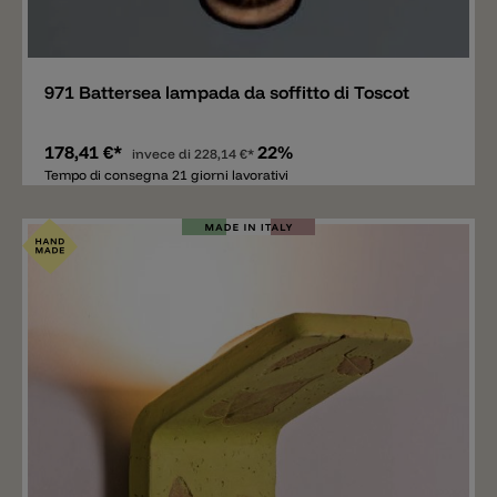
Aggiungere
971 Battersea lampada da soffitto di Toscot
178,41 €*
22%
invece di
228,14 €*
Tempo di consegna 21 giorni lavorativi