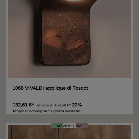
Aggiungere
1068 VIVALDI applique di Toscot
132,61 €*
22%
invece di
169,58 €*
Tempo di consegna 21 giorni lavorativi