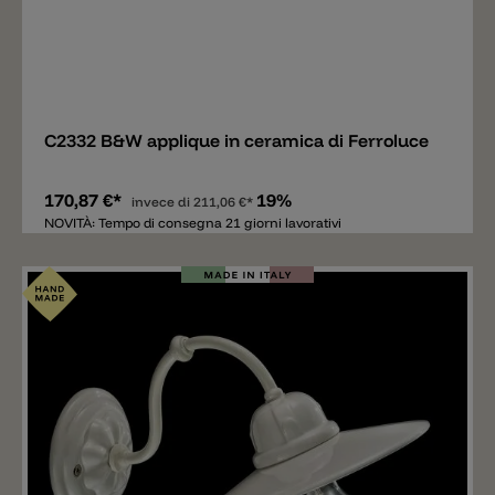
Aggiungere
C2332 B&W applique in ceramica di Ferroluce
170,87 €*
19%
invece di
211,06 €*
NOVITÀ: Tempo di consegna 21 giorni lavorativi