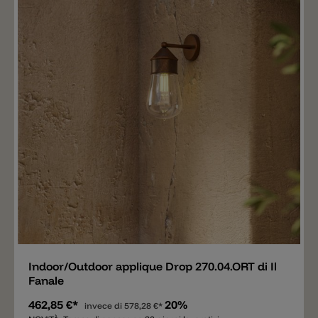
Aggiungere
Indoor/Outdoor applique Drop 270.04.ORT di Il
Fanale
462,85 €*
20%
invece di
578,28 €*