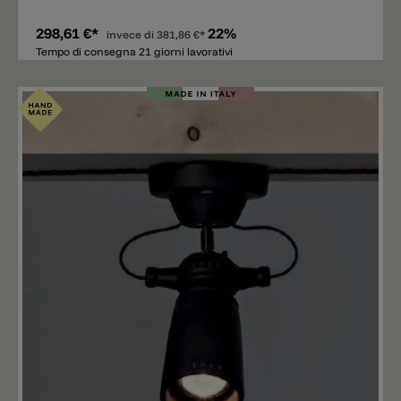
298,61 €*
22%
invece di
381,86 €*
Tempo di consegna 21 giorni lavorativi