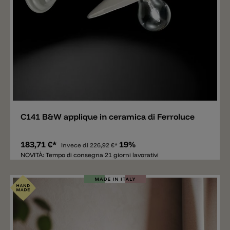
Aggiungere
C141 B&W applique in ceramica di Ferroluce
183,71 €*
19%
invece di
226,92 €*
NOVITÀ: Tempo di consegna 21 giorni lavorativi