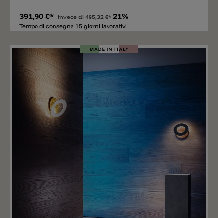
391,90 €*
21%
invece di
495,32 €*
Tempo di consegna 15 giorni lavorativi