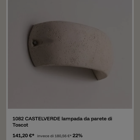
Aggiungere
1082 CASTELVERDE lampada da parete di
Toscot
141,20 €*
22%
invece di
180,56 €*