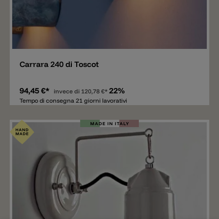
Aggiungere
Carrara 240 di Toscot
94,45 €*
22%
invece di
120,78 €*
Tempo di consegna 21 giorni lavorativi