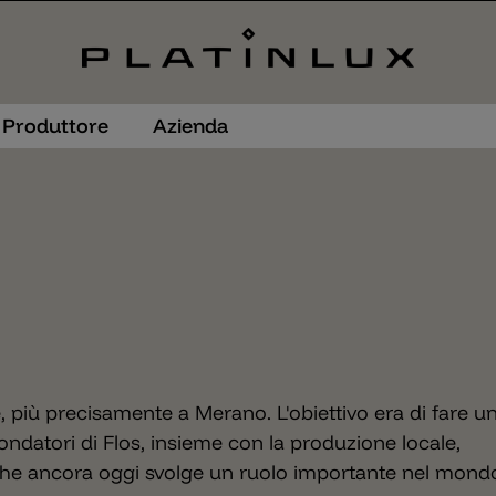
Produttore
Azienda
e, più precisamente a Merano. L'obiettivo era di fare u
 fondatori di Flos, insieme con la produzione locale,
e ancora oggi svolge un ruolo importante nel mondo 