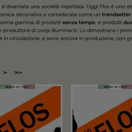
i è diventata una società rispettata. Oggi Flos è uno de
ettonica decorativa e considerata come un
trendsetter
stissima gamma di prodotti
senza tempo
, e prodotti
dur
 produttore di corpi illuminanti. Lo dimostrano i prim
 in circolazione, e sono ancora in produzione, con g