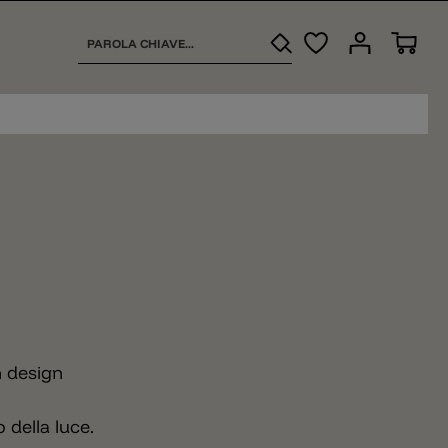
n design
della luce.