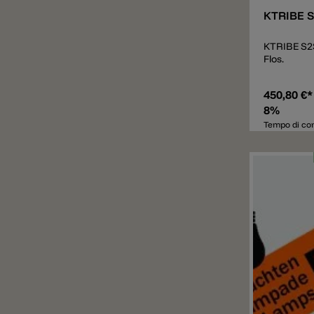
KTRIBE S
KTRIBE S2S
Flos.
450,80 €
8%
Tempo di con