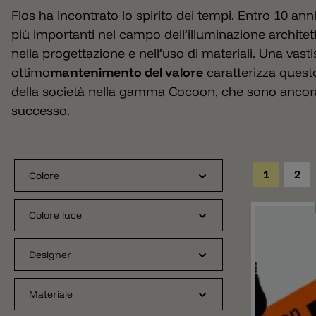
Flos ha incontrato lo spirito dei tempi. Entro 10 ann
più importanti nel campo dell’illuminazione archit
nella progettazione e nell’uso di materiali. Una va
ottimo
mantenimento del valore
caratterizza questo
della società nella gamma Cocoon, che sono ancora
successo.
1
2
Colore
Colore luce
Designer
Materiale