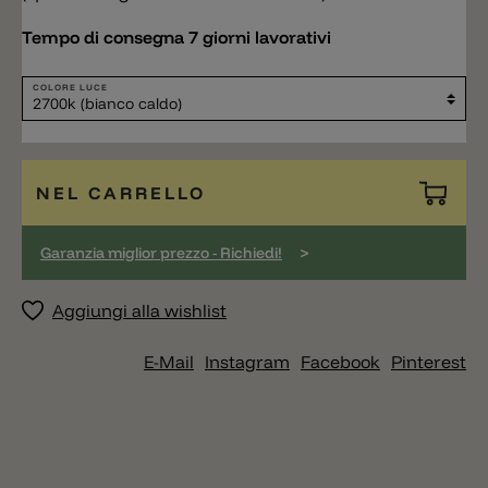
Tempo di consegna 7 giorni lavorativi
COLORE LUCE
NEL CARRELLO
>
Garanzia miglior prezzo - Richiedi!
Aggiungi alla wishlist
E-Mail
Instagram
Facebook
Pinterest