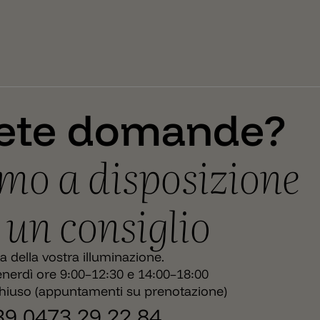
ete domande?
mo a disposizione
 un consiglio
ta della vostra illuminazione.
nerdì ore 9:00–12:30 e 14:00–18:00
hiuso (appuntamenti su prenotazione)
+39 0473 29 22 84