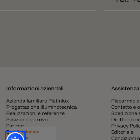
Informazioni aziendali
Assistenza
Azienda familiare Platinlux
Risparmio e
Progettazione illuminotecnica
Contatto e o
Realizzazioni e referenze
Spedizione 
Posizione e arrivo
Diritto di r
Partner
Privacy Poli
Blog
Editoriale
Lavori
Condizioni g