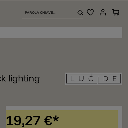
k lighting
19,27 €*