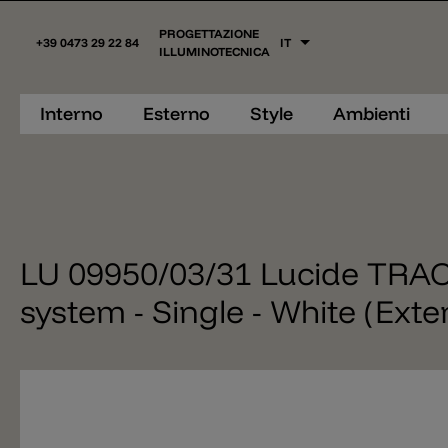
PROGETTAZIONE
+39 0473 29 22 84
IT
ILLUMINOTECNICA
Interno
Esterno
Style
Ambienti
LU 09950/03/31 Lucide TRACK 
system - Single - White (Exte