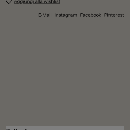
Aggiungi alla wishlist
E-Mail
Instagram
Facebook
Pinterest