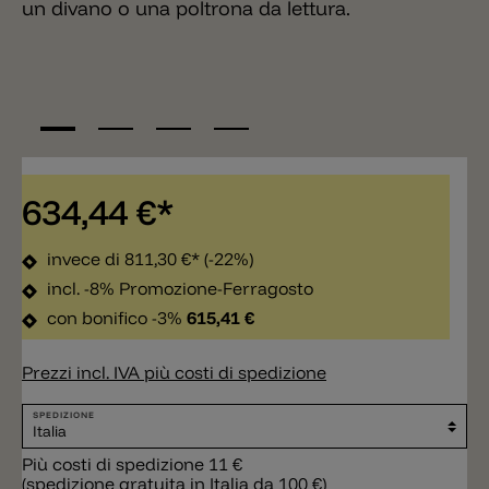
un divano o una poltrona da lettura.
634,44 €*
invece di
811,30 €*
(-22%)
incl. -8% Promozione-Ferragosto
con bonifico -3%
615,41 €
Prezzi incl. IVA più costi di spedizione
SPEDIZIONE
Più costi di spedizione 11 €
(spedizione gratuita in Italia da 100 €)