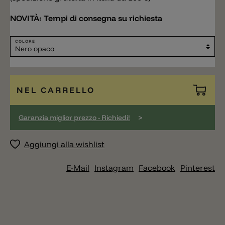
NOVITÀ:
Tempi di consegna su richiesta
COLORE
NEL CARRELLO
>
Garanzia miglior prezzo - Richiedi!
Aggiungi alla wishlist
E-Mail
Instagram
Facebook
Pinterest